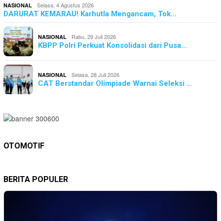
Selasa, 4 Agustus 2026
NASIONAL
DARURAT KEMARAU! Karhutla Mengancam, Tok…
Rabu, 29 Juli 2026
NASIONAL
KBPP Polri Perkuat Konsolidasi dari Pusa…
Selasa, 28 Juli 2026
NASIONAL
CAT Berstandar Olimpiade Warnai Seleksi …
OTOMOTIF
BERITA POPULER