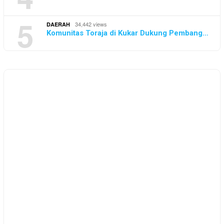
5
34,442 views
DAERAH
Komunitas Toraja di Kukar Dukung Pembang…