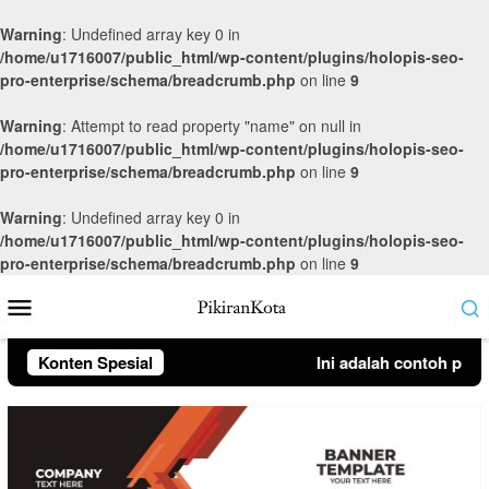
Warning
: Undefined array key 0 in
/home/u1716007/public_html/wp-content/plugins/holopis-seo-
pro-enterprise/schema/breadcrumb.php
on line
9
Warning
: Attempt to read property "name" on null in
/home/u1716007/public_html/wp-content/plugins/holopis-seo-
pro-enterprise/schema/breadcrumb.php
on line
9
Warning
: Undefined array key 0 in
/home/u1716007/public_html/wp-content/plugins/holopis-seo-
pro-enterprise/schema/breadcrumb.php
on line
9
Loncat
Menu
ke
Mobile
konten
Konten Spesial
Ini adalah contoh pembe