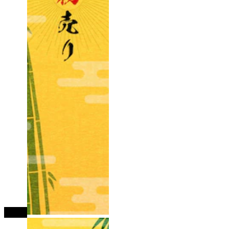
tutup