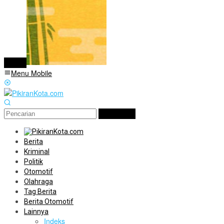
tutup
Menu Mobile
Pencarian
Berita
Kriminal
Politik
Otomotif
Olahraga
Tag Berita
Berita Otomotif
Lainnya
Indeks