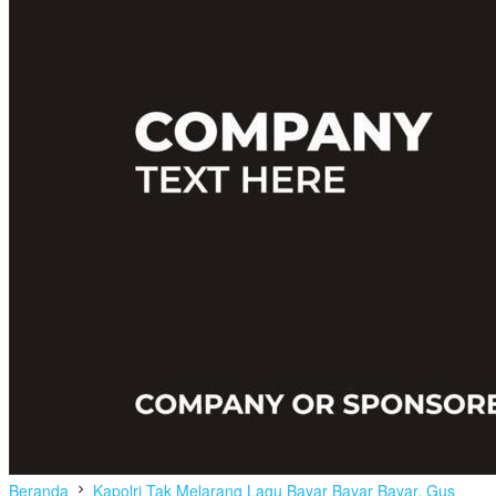
Beranda
Kapolri Tak Melarang Lagu Bayar Bayar Bayar, Gus