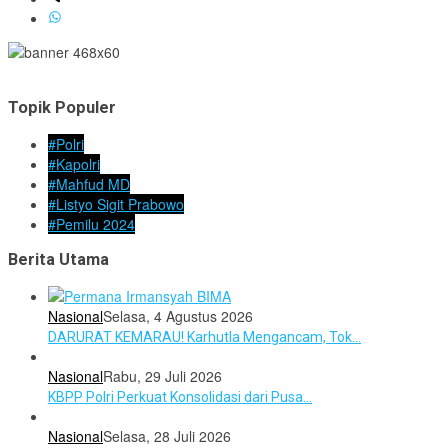
Topik Populer
#Polri
#Kapolri
#Mahfud MD
#Listyo Sigit Prabowo
#Pemilu 2024
Berita Utama
Nasional
Selasa, 4 Agustus 2026
DARURAT KEMARAU! Karhutla Mengancam, Tok…
Nasional
Rabu, 29 Juli 2026
KBPP Polri Perkuat Konsolidasi dari Pusa…
Nasional
Selasa, 28 Juli 2026