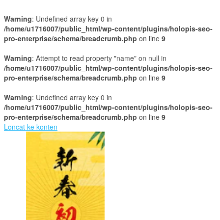
Warning
: Undefined array key 0 in
/home/u1716007/public_html/wp-content/plugins/holopis-seo-
pro-enterprise/schema/breadcrumb.php
on line
9
Warning
: Attempt to read property "name" on null in
/home/u1716007/public_html/wp-content/plugins/holopis-seo-
pro-enterprise/schema/breadcrumb.php
on line
9
Warning
: Undefined array key 0 in
/home/u1716007/public_html/wp-content/plugins/holopis-seo-
pro-enterprise/schema/breadcrumb.php
on line
9
Loncat ke konten