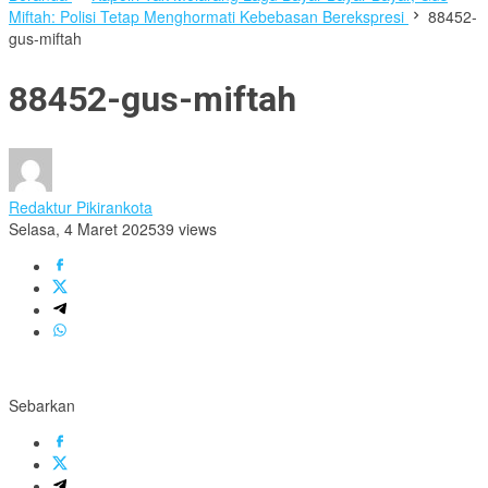
Miftah: Polisi Tetap Menghormati Kebebasan Berekspresi
88452-
gus-miftah
88452-gus-miftah
Redaktur Pikirankota
Selasa, 4 Maret 2025
39 views
Sebarkan