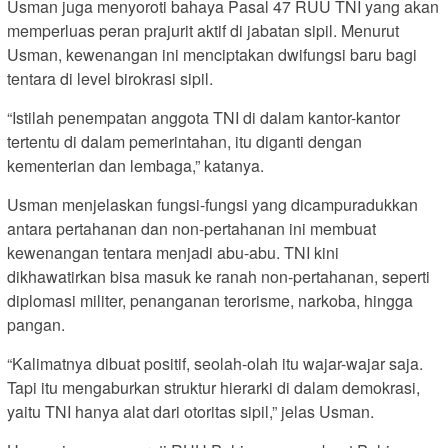
Usman juga menyoroti bahaya Pasal 47 RUU TNI yang akan
memperluas peran prajurit aktif di jabatan sipil. Menurut
Usman, kewenangan ini menciptakan dwifungsi baru bagi
tentara di level birokrasi sipil.
“Istilah penempatan anggota TNI di dalam kantor-kantor
tertentu di dalam pemerintahan, itu diganti dengan
kementerian dan lembaga,” katanya.
Usman menjelaskan fungsi-fungsi yang dicampuradukkan
antara pertahanan dan non-pertahanan ini membuat
kewenangan tentara menjadi abu-abu. TNI kini
dikhawatirkan bisa masuk ke ranah non-pertahanan, seperti
diplomasi militer, penanganan terorisme, narkoba, hingga
pangan.
“Kalimatnya dibuat positif, seolah-olah itu wajar-wajar saja.
Tapi itu mengaburkan struktur hierarki di dalam demokrasi,
yaitu TNI hanya alat dari otoritas sipil,” jelas Usman.