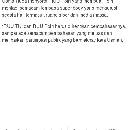
Usman juga menyoroti RUU Polri yang membuat Polri
menjadi semacam lembaga super body yang mengurusi
segala hal, termasuk ruang siber dan media massa.
“RUU TNI dan RUU Polri harus dihentikan pembahasannya,
sampai ada semacam pembahasan yang meluas dan
melibatkan partisipasi publik yang bermakna,” kata Usman.