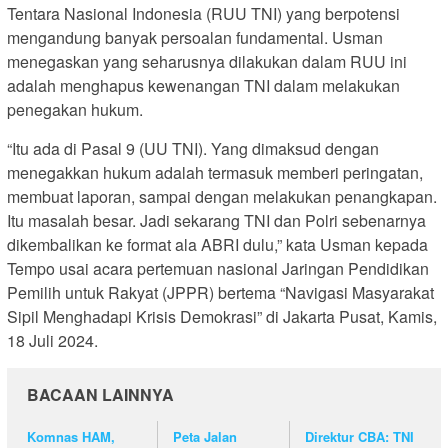
Tentara Nasional Indonesia (RUU TNI) yang berpotensi
mengandung banyak persoalan fundamental. Usman
menegaskan yang seharusnya dilakukan dalam RUU ini
adalah menghapus kewenangan TNI dalam melakukan
penegakan hukum.
“Itu ada di Pasal 9 (UU TNI). Yang dimaksud dengan
menegakkan hukum adalah termasuk memberi peringatan,
membuat laporan, sampai dengan melakukan penangkapan.
Itu masalah besar. Jadi sekarang TNI dan Polri sebenarnya
dikembalikan ke format ala ABRI dulu,” kata Usman kepada
Tempo usai acara pertemuan nasional Jaringan Pendidikan
Pemilih untuk Rakyat (JPPR) bertema “Navigasi Masyarakat
Sipil Menghadapi Krisis Demokrasi” di Jakarta Pusat, Kamis,
18 Juli 2024.
BACAAN LAINNYA
Komnas HAM,
Peta Jalan
Direktur CBA: TNI