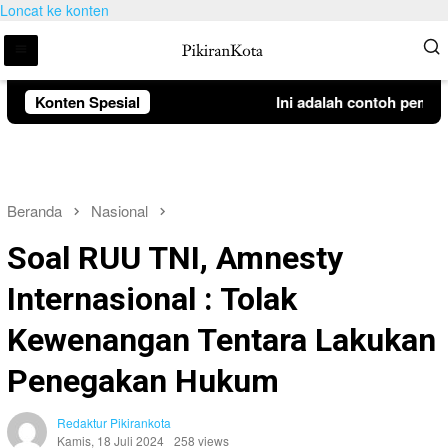
Loncat ke konten
Konten Spesial
Ini adalah contoh pemberi
Beranda
Nasional
Soal RUU TNI, Amnesty
Internasional : Tolak
Kewenangan Tentara Lakukan
Penegakan Hukum
Redaktur Pikirankota
Kamis, 18 Juli 2024
258 views