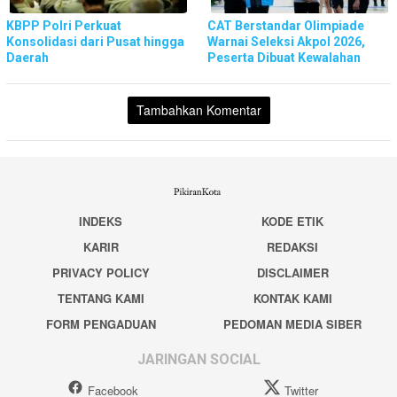
KBPP Polri Perkuat
CAT Berstandar Olimpiade
Konsolidasi dari Pusat hingga
Warnai Seleksi Akpol 2026,
Daerah
Peserta Dibuat Kewalahan
Tambahkan Komentar
INDEKS
KODE ETIK
KARIR
REDAKSI
PRIVACY POLICY
DISCLAIMER
TENTANG KAMI
KONTAK KAMI
FORM PENGADUAN
PEDOMAN MEDIA SIBER
JARINGAN SOCIAL
Facebook
Twitter