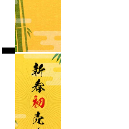
tutup