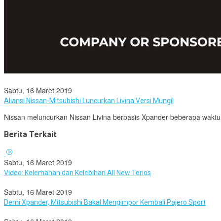
Sabtu, 16 Maret 2019
Aliansi Nissan-Mitsubishi Luncurkan Livina Versi Mungil
Nissan meluncurkan Nissan Livina berbasis Xpander beberapa waktu la
Berita Terkait
Sabtu, 16 Maret 2019
Video: Kelemahan dan Kelebihan All New Terios
Sabtu, 16 Maret 2019
Demi Xpander, Mitsubishi Bakal Mengimpor Kembali Pajero Sport