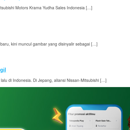
itsubishi Motors Krama Yudha Sales Indonesia […]
aru, kini muncul gambar yang disinyalir sebagai […]
gil
lu di Indonesia. Di Jepang, aliansi Nissan-Mitsubishi […]