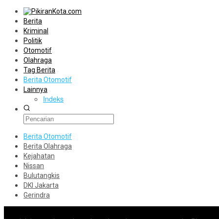
Berita
Kriminal
Politik
Otomotif
Olahraga
Tag Berita
Berita Otomotif
Lainnya
Indeks
Berita Otomotif
Berita Olahraga
Kejahatan
Nissan
Bulutangkis
DKI Jakarta
Gerindra
Konten Spesial