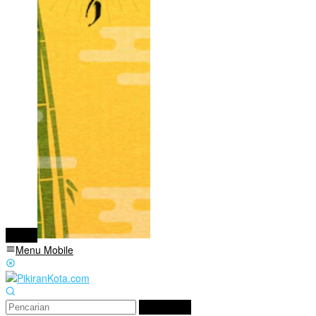
tutup
Menu Mobile
Pencarian