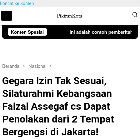
Loncat ke konten
Konten Spesial
Ini adalah contoh pemberitahuan k
Beranda
Nasional
Gegara Izin Tak Sesuai,
Silaturahmi Kebangsaan
Faizal Assegaf cs Dapat
Penolakan dari 2 Tempat
Bergengsi di Jakarta!