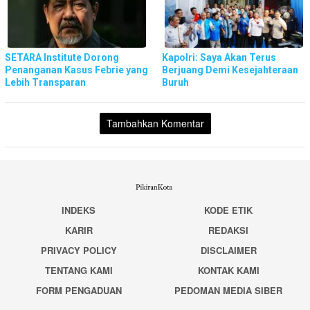
SETARA Institute Dorong
Kapolri: Saya Akan Terus
Penanganan Kasus Febrie yang
Berjuang Demi Kesejahteraan
Lebih Transparan
Buruh
Tambahkan Komentar
INDEKS
KODE ETIK
KARIR
REDAKSI
PRIVACY POLICY
DISCLAIMER
TENTANG KAMI
KONTAK KAMI
FORM PENGADUAN
PEDOMAN MEDIA SIBER