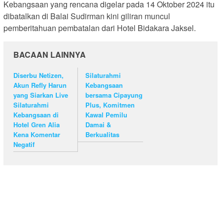
Kebangsaan yang rencana digelar pada 14 Oktober 2024 itu
dibatalkan di Balai Sudirman kini giliran muncul
pemberitahuan pembatalan dari Hotel Bidakara Jaksel.
BACAAN LAINNYA
Diserbu Netizen,
Silaturahmi
Akun Refly Harun
Kebangsaan
yang Siarkan Live
bersama Cipayung
Silaturahmi
Plus, Komitmen
Kebangsaan di
Kawal Pemilu
Hotel Gren Alia
Damai &
Kena Komentar
Berkualitas
Negatif