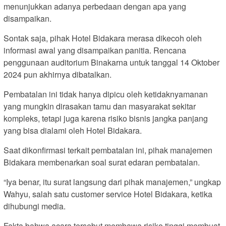
menunjukkan adanya perbedaan dengan apa yang
disampaikan.
Sontak saja, pihak Hotel Bidakara merasa dikecoh oleh
informasi awal yang disampaikan panitia. Rencana
penggunaan auditorium Binakarna untuk tanggal 14 Oktober
2024 pun akhirnya dibatalkan.
Pembatalan ini tidak hanya dipicu oleh ketidaknyamanan
yang mungkin dirasakan tamu dan masyarakat sekitar
kompleks, tetapi juga karena risiko bisnis jangka panjang
yang bisa dialami oleh Hotel Bidakara.
Saat dikonfirmasi terkait pembatalan ini, pihak manajemen
Bidakara membenarkan soal surat edaran pembatalan.
“Iya benar, itu surat langsung dari pihak manajemen,” ungkap
Wahyu, salah satu customer service Hotel Bidakara, ketika
dihubungi media.
Fakta bahwa acara tersebut membawa risiko tinggi membuat