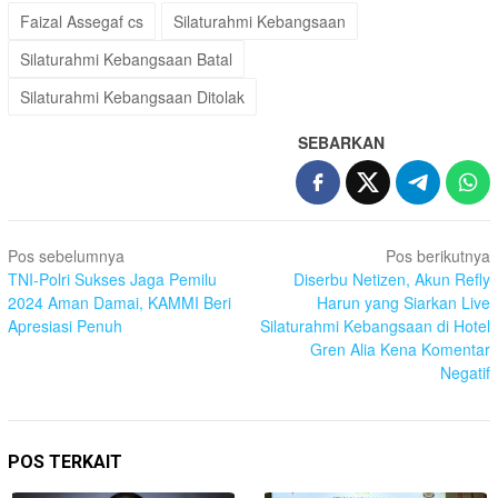
Faizal Assegaf cs
Silaturahmi Kebangsaan
Silaturahmi Kebangsaan Batal
Silaturahmi Kebangsaan Ditolak
SEBARKAN
Navigasi
Pos sebelumnya
Pos berikutnya
pos
TNI-Polri Sukses Jaga Pemilu
Diserbu Netizen, Akun Refly
2024 Aman Damai, KAMMI Beri
Harun yang Siarkan Live
Apresiasi Penuh
Silaturahmi Kebangsaan di Hotel
Gren Alia Kena Komentar
Negatif
POS TERKAIT