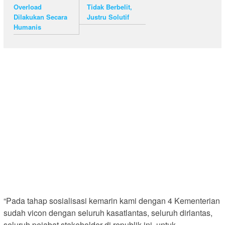
Overload
Tidak Berbelit,
Dilakukan Secara
Justru Solutif
Humanis
“Pada tahap sosialisasi kemarin kami dengan 4 Kementerian
sudah vicon dengan seluruh kasatlantas, seluruh dirlantas,
seluruh pejabat stakeholder di republik ini, untuk