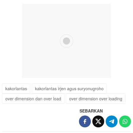
kakorlantas
kakorlantas irjen agus suryonugroho
over dimension dan over load
over dimension over loading
SEBARKAN