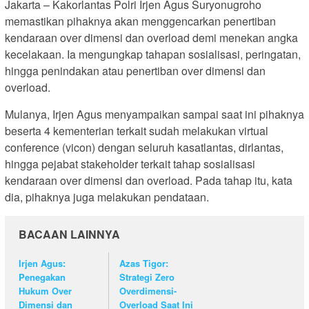
Jakarta – Kakorlantas Polri Irjen Agus Suryonugroho
memastikan pihaknya akan menggencarkan penertiban
kendaraan over dimensi dan overload demi menekan angka
kecelakaan. Ia mengungkap tahapan sosialisasi, peringatan,
hingga penindakan atau penertiban over dimensi dan
overload.
Mulanya, Irjen Agus menyampaikan sampai saat ini pihaknya
beserta 4 kementerian terkait sudah melakukan virtual
conference (vicon) dengan seluruh kasatlantas, dirlantas,
hingga pejabat stakeholder terkait tahap sosialisasi
kendaraan over dimensi dan overload. Pada tahap itu, kata
dia, pihaknya juga melakukan pendataan.
BACAAN LAINNYA
Irjen Agus:
Azas Tigor:
Penegakan
Strategi Zero
Hukum Over
Overdimensi-
Dimensi dan
Overload Saat Ini