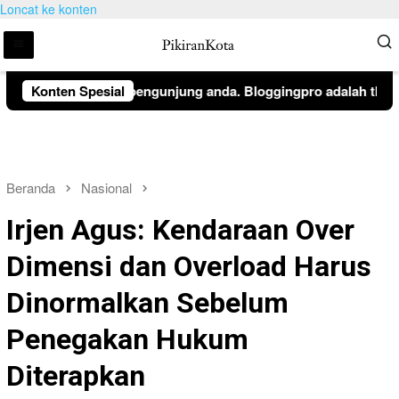
Loncat ke konten
beritahuan kepada pengunjung anda. Bloggingpro adalah theme w
Konten Spesial
Beranda
Nasional
Irjen Agus: Kendaraan Over
Dimensi dan Overload Harus
Dinormalkan Sebelum
Penegakan Hukum
Diterapkan