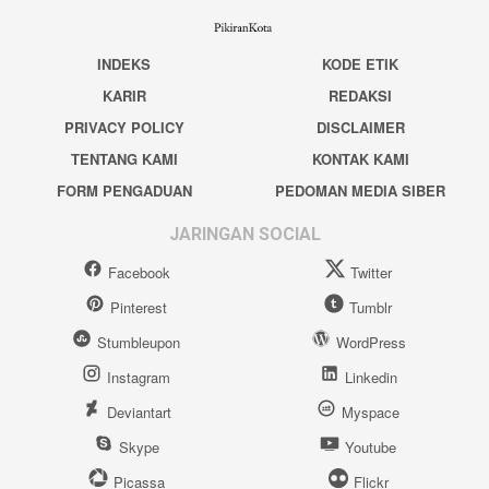
INDEKS
KODE ETIK
KARIR
REDAKSI
PRIVACY POLICY
DISCLAIMER
TENTANG KAMI
KONTAK KAMI
FORM PENGADUAN
PEDOMAN MEDIA SIBER
JARINGAN SOCIAL
Facebook
Twitter
Pinterest
Tumblr
Stumbleupon
WordPress
Instagram
Linkedin
Deviantart
Myspace
Skype
Youtube
Picassa
Flickr