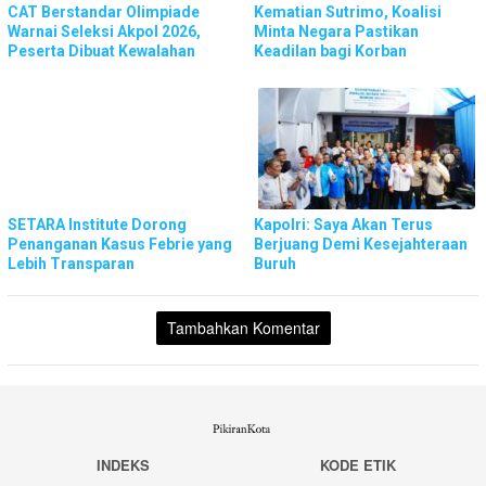
CAT Berstandar Olimpiade
Kematian Sutrimo, Koalisi
Warnai Seleksi Akpol 2026,
Minta Negara Pastikan
Peserta Dibuat Kewalahan
Keadilan bagi Korban
SETARA Institute Dorong
Kapolri: Saya Akan Terus
Penanganan Kasus Febrie yang
Berjuang Demi Kesejahteraan
Lebih Transparan
Buruh
Tambahkan Komentar
INDEKS
KODE ETIK