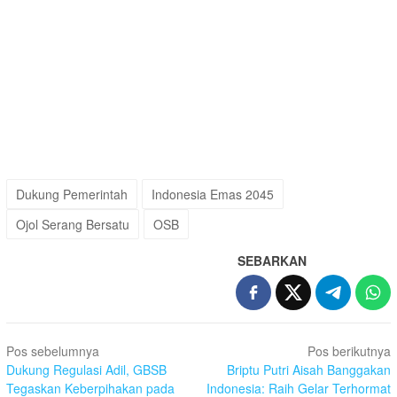
Dukung Pemerintah
Indonesia Emas 2045
Ojol Serang Bersatu
OSB
SEBARKAN
Navigasi
Pos sebelumnya
Pos berikutnya
pos
Dukung Regulasi Adil, GBSB
Briptu Putri Aisah Banggakan
Tegaskan Keberpihakan pada
Indonesia: Raih Gelar Terhormat