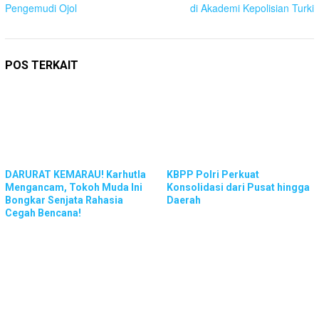
Pengemudi Ojol
di Akademi Kepolisian Turki
POS TERKAIT
DARURAT KEMARAU! Karhutla
KBPP Polri Perkuat
Mengancam, Tokoh Muda Ini
Konsolidasi dari Pusat hingga
Bongkar Senjata Rahasia
Daerah
Cegah Bencana!