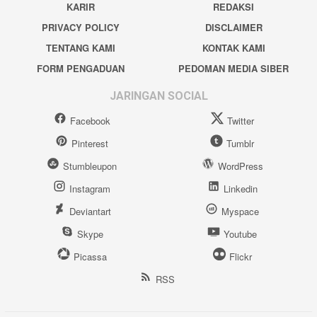
KARIR
REDAKSI
PRIVACY POLICY
DISCLAIMER
TENTANG KAMI
KONTAK KAMI
FORM PENGADUAN
PEDOMAN MEDIA SIBER
JARINGAN SOCIAL
Facebook
Twitter
Pinterest
Tumblr
Stumbleupon
WordPress
Instagram
Linkedin
Deviantart
Myspace
Skype
Youtube
Picassa
Flickr
RSS