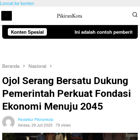
Loncat ke konten
Konten Spesial
Ini adalah contoh pemberitahua
Beranda
Nasional
Ojol Serang Bersatu Dukung
Pemerintah Perkuat Fondasi
Ekonomi Menuju 2045
Redaktur Pikirankota
Selasa, 29 Juli 2025
79 views