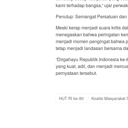
kami terhadap bangsa,” ujar perwaki
Penutup: Semangat Persatuan dan 
Meski kerap menjadi suara kritis da
menegaskan bahwa peringatan keme
menjadi momen pengingat bahwa pe
tetap menjadi landasan bersama 
“Dirgahayu Republik Indonesia ke-
yang kuat, adil, dan menjadi mercus
pernyataan tersebut.
HUT RI ke-80
Koalisi Masyarakat S