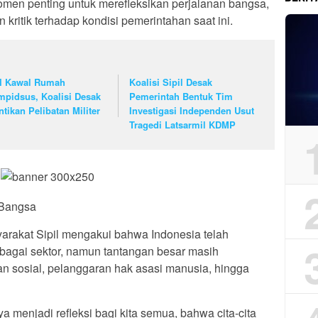
men penting untuk merefleksikan perjalanan bangsa,
 kritik terhadap kondisi pemerintahan saat ini.
I Kawal Rumah
Koalisi Sipil Desak
mpidsus, Koalisi Desak
Pemerintah Bentuk Tim
ntikan Pelibatan Militer
Investigasi Independen Usut
Tragedi Latsarmil KDMP
 Bangsa
arakat Sipil mengakui bahwa Indonesia telah
bagai sektor, namun tantangan besar masih
n sosial, pelanggaran hak asasi manusia, hingga
menjadi refleksi bagi kita semua, bahwa cita-cita