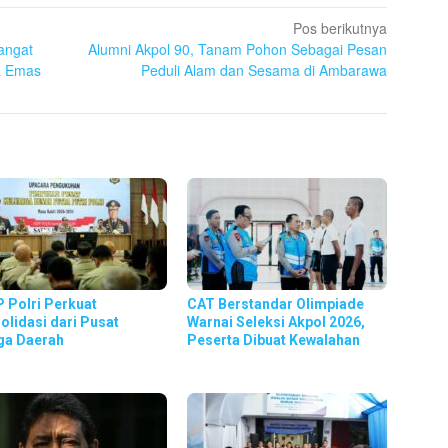
Pos berikutnya
angat
Alumni Akpol 90, Tanam Pohon Sebagai Pesan
a Emas
Peduli Alam dan Sesama di Ambarawa
 Polri Perkuat
CAT Berstandar Olimpiade
olidasi dari Pusat
Warnai Seleksi Akpol 2026,
ga Daerah
Peserta Dibuat Kewalahan