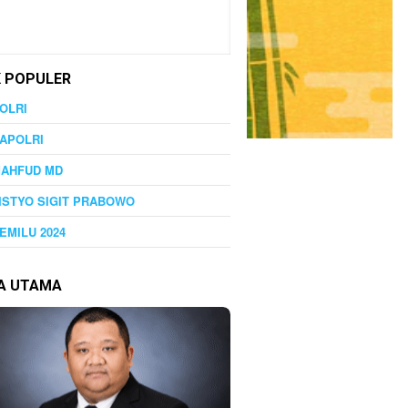
K POPULER
OLRI
APOLRI
MAHFUD MD
ISTYO SIGIT PRABOWO
EMILU 2024
TA UTAMA