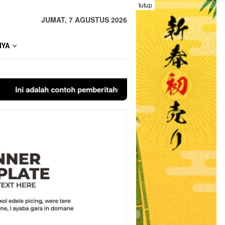
tutup
JUMAT, 7 AGUSTUS 2026
NYA
ni adalah contoh pemberitahuan kepada pengunjung anda. Bloggi