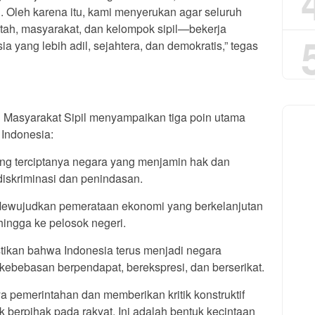
 Oleh karena itu, kami menyerukan agar seluruh
h, masyarakat, dan kelompok sipil—bekerja
yang lebih adil, sejahtera, dan demokratis,” tegas
 Masyarakat Sipil menyampaikan tiga poin utama
Indonesia:
ng terciptanya negara yang menjamin hak dan
 diskriminasi dan penindasan.
ewujudkan pemerataan ekonomi yang berkelanjutan
hingga ke pelosok negeri.
kan bahwa Indonesia terus menjadi negara
kebebasan berpendapat, berekspresi, dan berserikat.
 pemerintahan dan memberikan kritik konstruktif
k berpihak pada rakyat. Ini adalah bentuk kecintaan