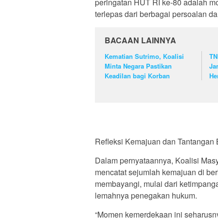
peringatan HUT RI ke-80 adalah mo
terlepas dari berbagai persoalan dan
BACAAN LAINNYA
Kematian Sutrimo, Koalisi
TN
Minta Negara Pastikan
Ja
Keadilan bagi Korban
He
Refleksi Kemajuan dan Tantangan
Dalam pernyataannya, Koalisi Masy
mencatat sejumlah kemajuan di ber
membayangi, mulai dari ketimpanga
lemahnya penegakan hukum.
“Momen kemerdekaan ini seharusnya 