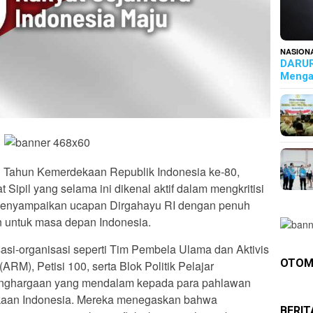
NASION
DARUR
Menga
g Tahun Kemerdekaan Republik Indonesia ke-80,
Sipil yang selama ini dikenal aktif dalam mengkritisi
 menyampaikan ucapan Dirgahayu RI dengan penuh
 untuk masa depan Indonesia.
sasi-organisasi seperti Tim Pembela Ulama dan Aktivis
OTOM
RM), Petisi 100, serta Blok Politik Pelajar
nghargaan yang mendalam kepada para pahlawan
ekaan Indonesia. Mereka menegaskan bahwa
BERI