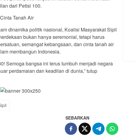
lan dari Petisi 100.
Cinta Tanah Air
lam dinamika politik nasional, Koalisi Masyarakat Sipil
rdekaan bukan hanya seremonial, tetapi harus
rsatuan, semangat kebangsaan, dan cinta tanah air
dalam membangun Indonesia.
80! Semoga bangsa ini terus tumbuh menjadi negara
uar perdamaian dan keadilan di dunia,” tutup
ipil
SEBARKAN