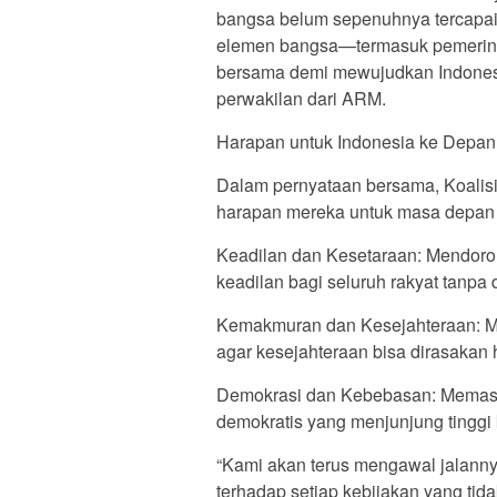
bangsa belum sepenuhnya tercapai.
elemen bangsa—termasuk pemerinta
bersama demi mewujudkan Indonesia 
perwakilan dari ARM.
Harapan untuk Indonesia ke Depan
Dalam pernyataan bersama, Koalisi
harapan mereka untuk masa depan 
Keadilan dan Kesetaraan: Mendoro
keadilan bagi seluruh rakyat tanpa
Kemakmuran dan Kesejahteraan: M
agar kesejahteraan bisa dirasakan 
Demokrasi dan Kebebasan: Memasti
demokratis yang menjunjung tinggi 
“Kami akan terus mengawal jalannya
terhadap setiap kebijakan yang tida