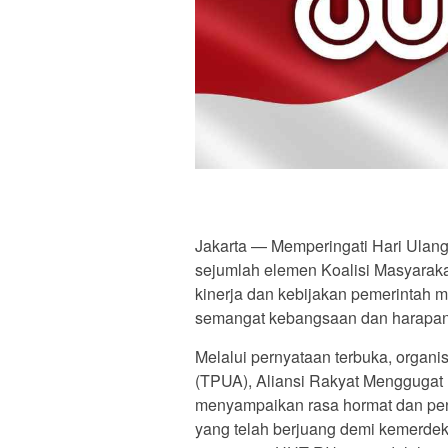
Jakarta — Memperingati Hari Ulan
sejumlah elemen Koalisi Masyarakat 
kinerja dan kebijakan pemerintah
semangat kebangsaan dan harapan
Melalui pernyataan terbuka, organi
(TPUA), Aliansi Rakyat Menggugat (A
menyampaikan rasa hormat dan pe
yang telah berjuang demi kemerd