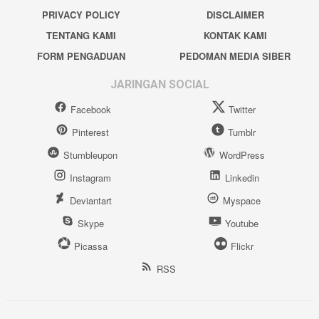
PRIVACY POLICY
DISCLAIMER
TENTANG KAMI
KONTAK KAMI
FORM PENGADUAN
PEDOMAN MEDIA SIBER
JARINGAN SOCIAL
Facebook
Twitter
Pinterest
Tumblr
Stumbleupon
WordPress
Instagram
Linkedin
Deviantart
Myspace
Skype
Youtube
Picassa
Flickr
RSS