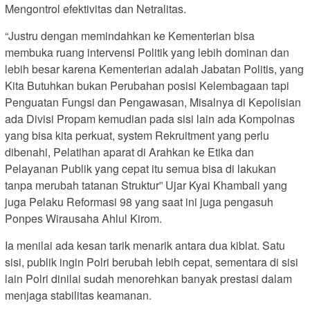
Mengontrol efektivitas dan Netralitas.
“Justru dengan memindahkan ke Kementerian bisa
membuka ruang intervensi Politik yang lebih dominan dan
lebih besar karena Kementerian adalah Jabatan Politis, yang
Kita Butuhkan bukan Perubahan posisi Kelembagaan tapi
Penguatan Fungsi dan Pengawasan, Misalnya di Kepolisian
ada Divisi Propam kemudian pada sisi lain ada Kompolnas
yang bisa kita perkuat, system Rekruitment yang perlu
dibenahi, Pelatihan aparat di Arahkan ke Etika dan
Pelayanan Publik yang cepat itu semua bisa di lakukan
tanpa merubah tatanan Struktur” Ujar Kyai Khambali yang
juga Pelaku Reformasi 98 yang saat ini juga pengasuh
Ponpes Wirausaha Ahlul Kirom.
Ia menilai ada kesan tarik menarik antara dua kiblat. Satu
sisi, publik ingin Polri berubah lebih cepat, sementara di sisi
lain Polri dinilai sudah menorehkan banyak prestasi dalam
menjaga stabilitas keamanan.