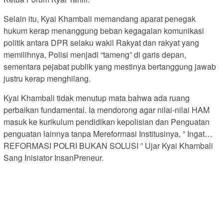
Selain itu, Kyai Khambali memandang aparat penegak
hukum kerap menanggung beban kegagalan komunikasi
politik antara DPR selaku wakil Rakyat dan rakyat yang
memilihnya, Polisi menjadi “tameng” di garis depan,
sementara pejabat publik yang mestinya bertanggung jawab
justru kerap menghilang.
Kyai Khambali tidak menutup mata bahwa ada ruang
perbaikan fundamental. Ia mendorong agar nilai-nilai HAM
masuk ke kurikulum pendidikan kepolisian dan Penguatan
penguatan lainnya tanpa Mereformasi Institusinya, ” Ingat…
REFORMASI POLRI BUKAN SOLUSI ” Ujar Kyai Khambali
Sang Inisiator InsanPreneur.