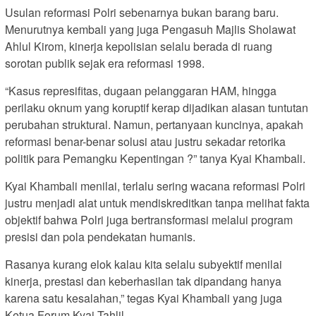
Usulan reformasi Polri sebenarnya bukan barang baru.
Menurutnya kembali yang juga Pengasuh Majlis Sholawat
Ahlul Kirom, kinerja kepolisian selalu berada di ruang
sorotan publik sejak era reformasi 1998.
“Kasus represifitas, dugaan pelanggaran HAM, hingga
perilaku oknum yang koruptif kerap dijadikan alasan tuntutan
perubahan struktural. Namun, pertanyaan kuncinya, apakah
reformasi benar-benar solusi atau justru sekadar retorika
politik para Pemangku Kepentingan ?” tanya Kyai Khambali.
Kyai Khambali menilai, terlalu sering wacana reformasi Polri
justru menjadi alat untuk mendiskreditkan tanpa melihat fakta
objektif bahwa Polri juga bertransformasi melalui program
presisi dan pola pendekatan humanis.
Rasanya kurang elok kalau kita selalu subyektif menilai
kinerja, prestasi dan keberhasilan tak dipandang hanya
karena satu kesalahan,” tegas Kyai Khambali yang juga
Ketua Forum Kyai Tahlil.