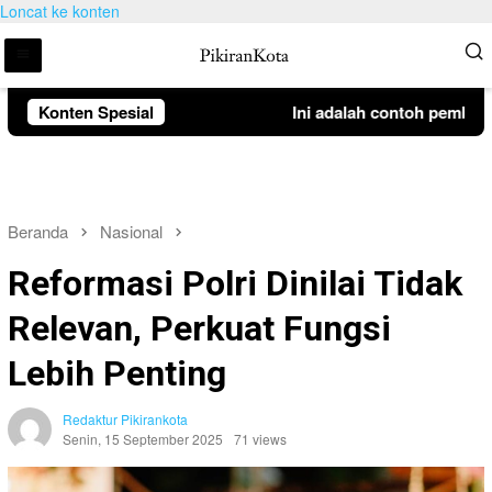
Loncat ke konten
Konten Spesial
Ini adalah contoh pemberita
Beranda
Nasional
Reformasi Polri Dinilai Tidak
Relevan, Perkuat Fungsi
Lebih Penting
Redaktur Pikirankota
Senin, 15 September 2025
71 views