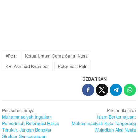
#Polri
Ketua Umum Gema Santri Nusa
KH. Akhmad Khambali
Reformasi Polri
SEBARKAN
Navigasi
Pos sebelumnya
Pos berikutnya
pos
Muhammadiyah Ingatkan
Islam Berkemajuan:
Pemerintah Reformasi Harus
Muhammadiyah Kota Tangerang
Terukur, Jangan Bongkar
Wujudkan Aksi Nyata
Struktur Sembarangan