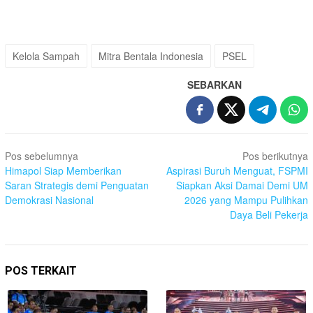
Kelola Sampah
Mitra Bentala Indonesia
PSEL
SEBARKAN
Navigasi
Pos sebelumnya
Pos berikutnya
pos
Himapol Siap Memberikan
Aspirasi Buruh Menguat, FSPMI
Saran Strategis demi Penguatan
Siapkan Aksi Damai Demi UM
Demokrasi Nasional
2026 yang Mampu Pulihkan
Daya Beli Pekerja
POS TERKAIT