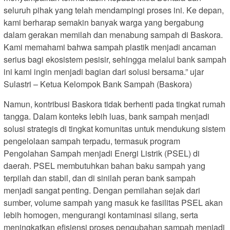
seluruh pihak yang telah mendampingi proses ini. Ke depan,
kami berharap semakin banyak warga yang bergabung
dalam gerakan memilah dan menabung sampah di Baskora.
Kami memahami bahwa sampah plastik menjadi ancaman
serius bagi ekosistem pesisir, sehingga melalui bank sampah
ini kami ingin menjadi bagian dari solusi bersama.” ujar
Sulastri – Ketua Kelompok Bank Sampah (Baskora)
Namun, kontribusi Baskora tidak berhenti pada tingkat rumah
tangga. Dalam konteks lebih luas, bank sampah menjadi
solusi strategis di tingkat komunitas untuk mendukung sistem
pengelolaan sampah terpadu, termasuk program
Pengolahan Sampah menjadi Energi Listrik (PSEL) di
daerah. PSEL membutuhkan bahan baku sampah yang
terpilah dan stabil, dan di sinilah peran bank sampah
menjadi sangat penting. Dengan pemilahan sejak dari
sumber, volume sampah yang masuk ke fasilitas PSEL akan
lebih homogen, mengurangi kontaminasi silang, serta
meningkatkan efisiensi proses pengubahan sampah menjadi