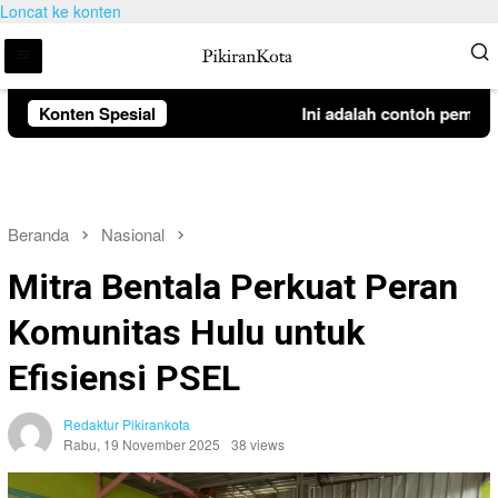
Loncat ke konten
Konten Spesial
Ini adalah contoh pemberit
Beranda
Nasional
Mitra Bentala Perkuat Peran
Komunitas Hulu untuk
Efisiensi PSEL
Redaktur Pikirankota
Rabu, 19 November 2025
38 views