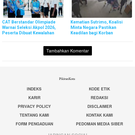
CAT Berstandar Olimpiade
Kematian Sutrimo, Koalisi
Warnai Seleksi Akpol 2026,
Minta Negara Pastikan
Peserta Dibuat Kewalahan
Keadilan bagi Korban
Tambahkan Komentar
INDEKS
KODE ETIK
KARIR
REDAKSI
PRIVACY POLICY
DISCLAIMER
TENTANG KAMI
KONTAK KAMI
FORM PENGADUAN
PEDOMAN MEDIA SIBER