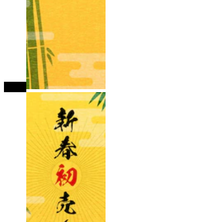
tutup