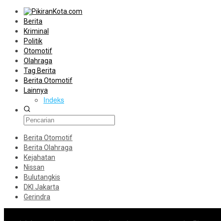
Berita
Kriminal
Politik
Otomotif
Olahraga
Tag Berita
Berita Otomotif
Lainnya
Indeks
Berita Otomotif
Berita Olahraga
Kejahatan
Nissan
Bulutangkis
DKI Jakarta
Gerindra
Konten Spesial