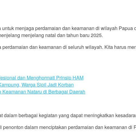
untuk menjaga perdamaian dan keamanan di wilayah Papua dan
njelang menjelang natal dan tahun baru 2025.
 perdamaian dan keamanan di seluruh wilayah. Kita harus men
esional dan Menghormati Prinsip HAM
Kampung, Warga Sipil Jadi Korban
sko Keamanan Nataru di Berbagai Daerah
at dalam berbagai kegiatan yang dapat meningkatkan kesadar
jadi penonton dalam menciptakan perdamaian dan keamanan di 