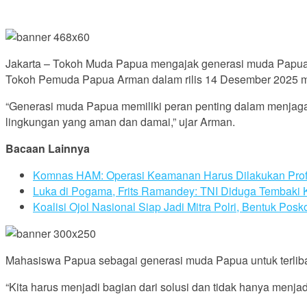
Jakarta – Tokoh Muda Papua mengajak generasi muda Papua 
Tokoh Pemuda Papua Arman dalam rilis 14 Desember 2025 me
“Generasi muda Papua memiliki peran penting dalam menjaga
lingkungan yang aman dan damai,” ujar Arman.
Bacaan Lainnya
Komnas HAM: Operasi Keamanan Harus Dilakukan Prof
Luka di Pogama, Frits Ramandey: TNI Diduga Tembaki 
Koalisi Ojol Nasional Siap Jadi Mitra Polri, Bentuk Po
Mahasiswa Papua sebagai generasi muda Papua untuk terlib
“Kita harus menjadi bagian dari solusi dan tidak hanya men