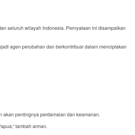
 seluruh wilayah Indonesia. Pernyataan ini disampaikan
jadi agen perubahan dan berkontribusi dalam menciptakan
an akan pentingnya perdamaian dan keamanan.
Papua,” tambah arman.