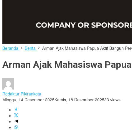
Beranda
Berita
Arman Ajak Mahasiswa Papua Aktif Bangun Pe
Arman Ajak Mahasiswa Papua 
Redaktur Pikirankota
Minggu, 14 Desember 2025
Kamis, 18 Desember 2025
33 views