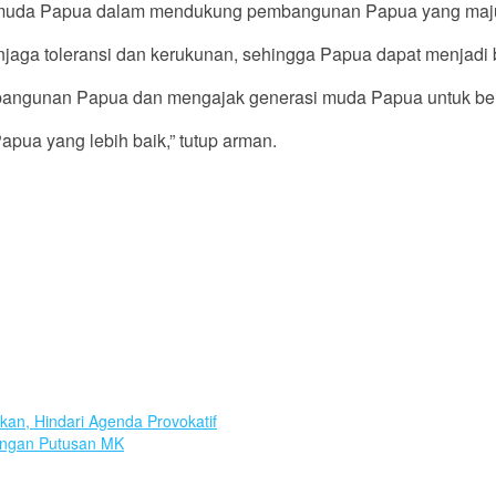
si muda Papua dalam mendukung pembangunan Papua yang maj
jaga toleransi dan kerukunan, sehingga Papua dapat menjadi b
gunan Papua dan mengajak generasi muda Papua untuk berper
pua yang lebih baik,” tutup arman.
an, Hindari Agenda Provokatif
engan Putusan MK