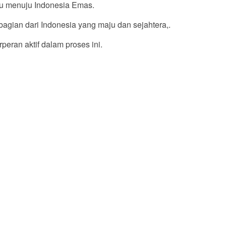
u menuju Indonesia Emas.
agian dari Indonesia yang maju dan sejahtera,.
an aktif dalam proses ini.