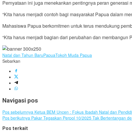
Pernyataan ini juga menekankan pentingnya peran genera
“Kita harus menjadi contoh bagi masyarakat Papua dalam men
Mahasiswa Papua berkomitmen untuk terus mendukung pemban
“Kita harus menjadi bagian dari perubahan dan membangun Pa
Natal dan Tahun Baru
Papua
Tokoh Muda Papua
Sebarkan
Navigasi pos
Pos sebelumnya
Ketua BEM Uncen : Fokus Ibadah Natal dan Pendidik
Pos berikutnya
Pakar Tegaskan Perpol 10/2025 Tak Bertentangan d
Pos terkait