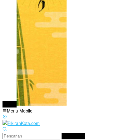
tutup
Menu Mobile
Pencarian