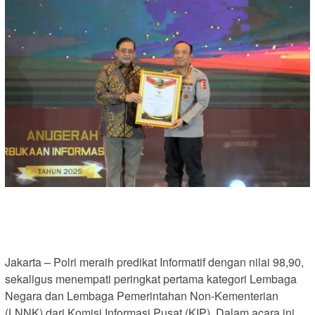
Jakarta – Polri meraih predikat Informatif dengan nilai 98,90,
sekaligus menempati peringkat pertama kategori Lembaga
Negara dan Lembaga Pemerintahan Non-Kementerian
(LNNK) dari Komisi Informasi Pusat (KIP). Dalam acara ini,