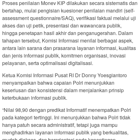
Proses penilaian Monev KIP dilakukan secara sistematis dan
bertahap, mulai pengisian kuesioner penilaian mandiri (self-
assessment questionnaire/SAQ), verifikasi faktual melalui uji
akses dan uji petik, presentasi dan wawancara publik,
hingga penetapan hasil akhir dan penganugerahan. Dalam
tahapan tersebut, Komisi Informasi menilai berbagai aspek,
antara lain sarana dan prasarana layanan informasi, kualitas
dan jenis informasi publik, komitmen organisasi, inovasi
pelayanan, serta optimalisasi digitalisasi.
Ketua Komisi Informasi Pusat RI Dr Donny Yoesgiantoro
menyampaikan bahwa capaian Polri menunjukkan
keseriusan dan konsistensi dalam menjalankan prinsip
keterbukaan informasi publik.
“Nilai 98,90 dengan predikat Informatif menempatkan Polri
pada kategori tertinggi. Ini menunjukkan bahwa Polri tidak
hanya patuh secara administratif, tetapi juga mampu
menghadirkan layanan informasi publik yang berkualitas,
mudah diakses, dan berorientasi pada kepentingan