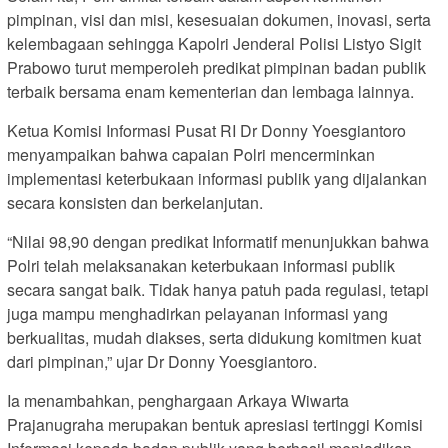
pimpinan, visi dan misi, kesesuaian dokumen, inovasi, serta
kelembagaan sehingga Kapolri Jenderal Polisi Listyo Sigit
Prabowo turut memperoleh predikat pimpinan badan publik
terbaik bersama enam kementerian dan lembaga lainnya.
Ketua Komisi Informasi Pusat RI Dr Donny Yoesgiantoro
menyampaikan bahwa capaian Polri mencerminkan
implementasi keterbukaan informasi publik yang dijalankan
secara konsisten dan berkelanjutan.
“Nilai 98,90 dengan predikat Informatif menunjukkan bahwa
Polri telah melaksanakan keterbukaan informasi publik
secara sangat baik. Tidak hanya patuh pada regulasi, tetapi
juga mampu menghadirkan pelayanan informasi yang
berkualitas, mudah diakses, serta didukung komitmen kuat
dari pimpinan,” ujar Dr Donny Yoesgiantoro.
Ia menambahkan, penghargaan Arkaya Wiwarta
Prajanugraha merupakan bentuk apresiasi tertinggi Komisi