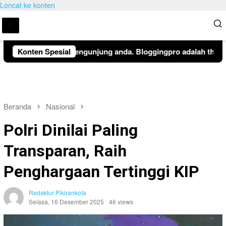
Loncat ke konten
eritahuan kepada pengunjung anda. Bloggingpro adalah theme wo
Konten Spesial
Beranda
Nasional
Polri Dinilai Paling
Transparan, Raih
Penghargaan Tertinggi KIP
Redaktur Pikirankota
Selasa, 16 Desember 2025
46 views