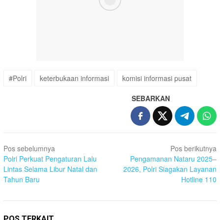
#Polri
keterbukaan informasi
komisi informasi pusat
SEBARKAN
Navigasi
Pos sebelumnya
Pos berikutnya
pos
Polri Perkuat Pengaturan Lalu
Pengamanan Nataru 2025–
Lintas Selama Libur Natal dan
2026, Polri Siagakan Layanan
Tahun Baru
Hotline 110
POS TERKAIT