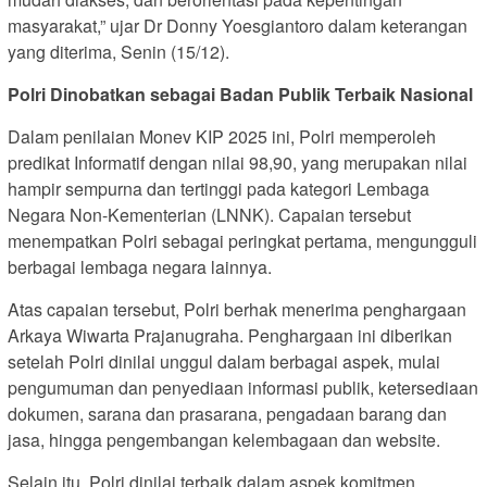
masyarakat,” ujar Dr Donny Yoesgiantoro dalam keterangan
yang diterima, Senin (15/12).
Polri Dinobatkan sebagai Badan Publik Terbaik Nasional
Dalam penilaian Monev KIP 2025 ini, Polri memperoleh
predikat Informatif dengan nilai 98,90, yang merupakan nilai
hampir sempurna dan tertinggi pada kategori Lembaga
Negara Non-Kementerian (LNNK). Capaian tersebut
menempatkan Polri sebagai peringkat pertama, mengungguli
berbagai lembaga negara lainnya.
Atas capaian tersebut, Polri berhak menerima penghargaan
Arkaya Wiwarta Prajanugraha. Penghargaan ini diberikan
setelah Polri dinilai unggul dalam berbagai aspek, mulai
pengumuman dan penyediaan informasi publik, ketersediaan
dokumen, sarana dan prasarana, pengadaan barang dan
jasa, hingga pengembangan kelembagaan dan website.
Selain itu, Polri dinilai terbaik dalam aspek komitmen