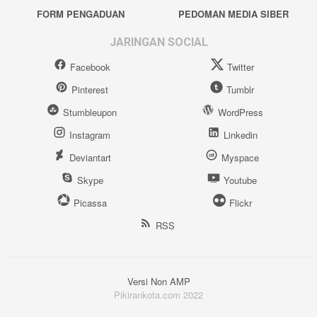
FORM PENGADUAN
PEDOMAN MEDIA SIBER
JARINGAN SOCIAL
Facebook
Twitter
Pinterest
Tumblr
Stumbleupon
WordPress
Instagram
Linkedin
Deviantart
Myspace
Skype
Youtube
Picassa
Flickr
RSS
Versi Non AMP
Pikirankota.com 2022