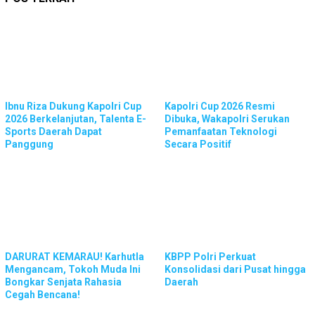
Ibnu Riza Dukung Kapolri Cup
Kapolri Cup 2026 Resmi
2026 Berkelanjutan, Talenta E-
Dibuka, Wakapolri Serukan
Sports Daerah Dapat
Pemanfaatan Teknologi
Panggung
Secara Positif
DARURAT KEMARAU! Karhutla
KBPP Polri Perkuat
Mengancam, Tokoh Muda Ini
Konsolidasi dari Pusat hingga
Bongkar Senjata Rahasia
Daerah
Cegah Bencana!