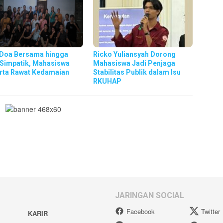
 Doa Bersama hingga
Ricko Yuliansyah Dorong
 Simpatik, Mahasiswa
Mahasiswa Jadi Penjaga
rta Rawat Kedamaian
Stabilitas Publik dalam Isu
RKUHAP
JARINGAN SOCIAL
Facebook
Twitter
KARIR