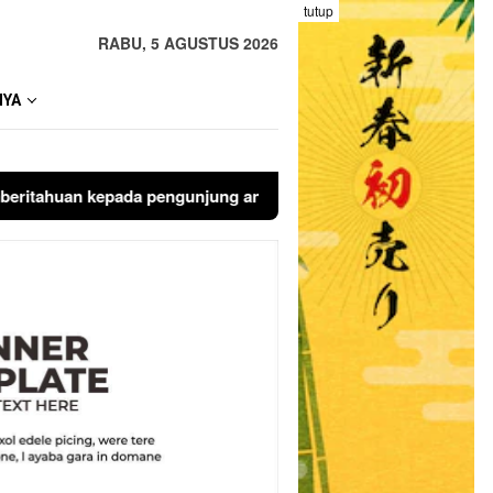
tutup
RABU, 5 AGUSTUS 2026
NYA
uan kepada pengunjung anda. Bloggingpro adalah theme wordpres