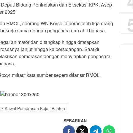
Plt Deputi Bidang Penindakan dan Eksekusi KPK, Asep
er 2025.
leh RMOL, seorang WN Korsel diperas oleh tiga orang
 bekerja sama dengan pengacara dan ahli bahasa.
agai animator dan ditangkap hingga ditetapkan
rosesnya lanjut hingga ke persidangan. Saat di
melakukan pemerasan dengan menyiapkan pengacara
bahasa.
p2,4 miliar,” kata sumber seperti dilansir RMOL,
lik Kawal Pemerasan Kejati Banten
SEBARKAN