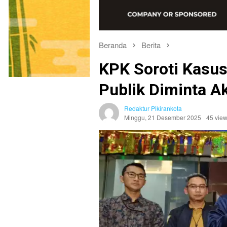
Beranda
Berita
KPK Soroti Kasus
Publik Diminta A
Redaktur Pikirankota
Minggu, 21 Desember 2025
45 vie