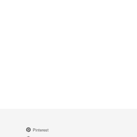
Pinterest