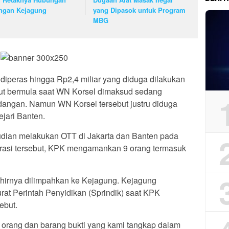
ngan Kejagung
yang Dipasok untuk Program
MBG
diperas hingga Rp2,4 miliar yang diduga dilakukan
ebut bermula saat WN Korsel dimaksud sedang
idangan. Namun WN Korsel tersebut justru diduga
jari Banten.
udian melakukan OTT di Jakarta dan Banten pada
rasi tersebut, KPK mengamankan 9 orang termasuk
hirnya dilimpahkan ke Kejagung. Kejagung
t Perintah Penyidikan (Sprindik) saat KPK
ebut.
 orang dan barang bukti yang kami tangkap dalam