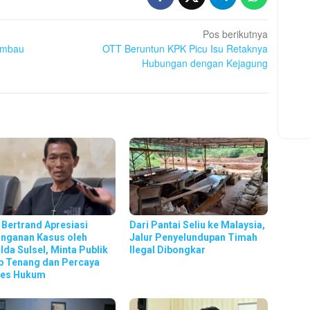
Pos berikutnya
Imbau
OTT Beruntun KPK Picu Isu Retaknya
Hubungan dengan Kejagung
 Bertrand Apresiasi
Dari Pantai Seliu ke Malaysia,
nganan Kasus oleh
Jalur Penyelundupan Timah
lda Sulsel, Minta Publik
Ilegal Dibongkar
p Tenang dan Percaya
ses Hukum