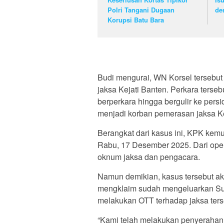
Polri Tangani Dugaan
de
Korupsi Batu Bara
Budi mengurai, WN Korsel tersebut 
jaksa Kejati Banten. Perkara ters
berperkara hingga bergulir ke pers
menjadi korban pemerasan jaksa Ke
Berangkat dari kasus ini, KPK kem
Rabu, 17 Desember 2025. Dari ope
oknum jaksa dan pengacara.
Namun demikian, kasus tersebut ak
mengklaim sudah mengeluarkan Sura
melakukan OTT terhadap jaksa ters
“Kami telah melakukan penyerahan