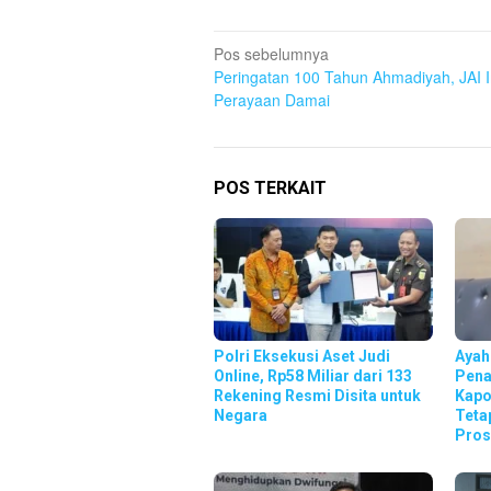
Navigasi
Pos sebelumnya
Peringatan 100 Tahun Ahmadiyah, JAI 
pos
Perayaan Damai
POS TERKAIT
Polri Eksekusi Aset Judi
Ayah
Online, Rp58 Miliar dari 133
Pena
Rekening Resmi Disita untuk
Kapo
Negara
Teta
Pro