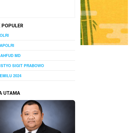
K POPULER
OLRI
APOLRI
MAHFUD MD
ISTYO SIGIT PRABOWO
EMILU 2024
TA UTAMA