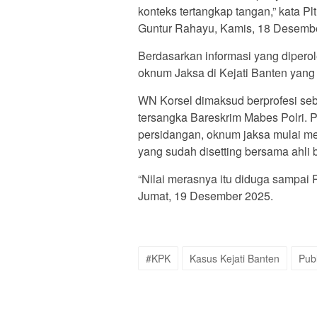
konteks tertangkap tangan,” kata 
Guntur Rahayu, Kamis, 18 Desemb
Berdasarkan informasi yang dipero
oknum Jaksa di Kejati Banten yang
WN Korsel dimaksud berprofesi seb
tersangka Bareskrim Mabes Polri. P
persidangan, oknum jaksa mulai 
yang sudah disetting bersama ahli 
“Nilai merasnya itu diduga sampai R
Jumat, 19 Desember 2025.
#KPK
Kasus Kejati Banten
Pub