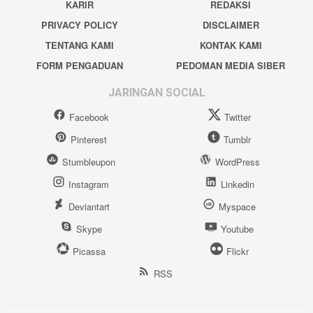
KARIR
REDAKSI
PRIVACY POLICY
DISCLAIMER
TENTANG KAMI
KONTAK KAMI
FORM PENGADUAN
PEDOMAN MEDIA SIBER
JARINGAN SOCIAL
Facebook
Twitter
Pinterest
Tumblr
Stumbleupon
WordPress
Instagram
Linkedin
Deviantart
Myspace
Skype
Youtube
Picassa
Flickr
RSS