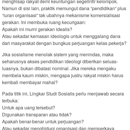
menghisap rakyat demi keuntungan segelintir kelompok.
Namun di sisi lain, praktik memungut dana “pendidikan” plus
“iuran organisasi” tak ubahnya mekanisme komersialisasi
gerakan. Ini membuka ruang kecurigaan:
Apakah ini murni gerakan idealis?
Atau sekadar kemasan ideologis untuk menggalang dana
dari masyarakat dengan bungkus perjuangan kelas pekerja?
Jika sosialisme menolak sistem yang menindas, maka
seharusnya akses pendidikan ideologi diberikan seluas-
luasnya, bukan dibatasi nominal. Jika mereka mengaku
membela kaum miskin, mengapa justru rakyat miskin harus
kembali membayar mahal?
Pada titik ini, Lingkar Studi Sosialis perlu menjawab secara
terbuka:
Untuk apa uang tersebut?
Digunakan transparan atau tidak?
Apakah benar-benar untuk perjuangan?
Atau sekadar menghidupi organisasi dan memperkaya