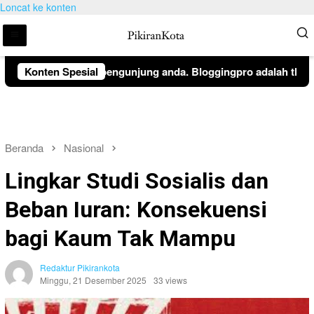
Loncat ke konten
eritahuan kepada pengunjung anda. Bloggingpro adalah theme wo
Konten Spesial
Beranda
Nasional
Lingkar Studi Sosialis dan
Beban Iuran: Konsekuensi
bagi Kaum Tak Mampu
Redaktur Pikirankota
Minggu, 21 Desember 2025
33 views