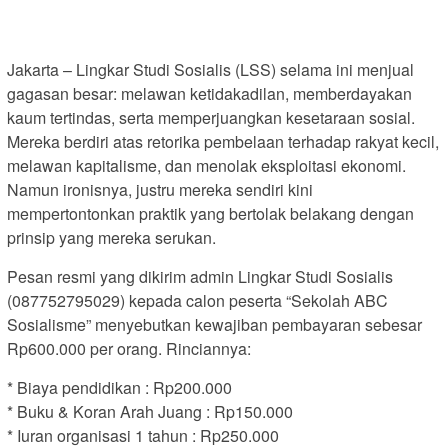
Jakarta – Lingkar Studi Sosialis (LSS) selama ini menjual
gagasan besar: melawan ketidakadilan, memberdayakan
kaum tertindas, serta memperjuangkan kesetaraan sosial.
Mereka berdiri atas retorika pembelaan terhadap rakyat kecil,
melawan kapitalisme, dan menolak eksploitasi ekonomi.
Namun ironisnya, justru mereka sendiri kini
mempertontonkan praktik yang bertolak belakang dengan
prinsip yang mereka serukan.
Pesan resmi yang dikirim admin Lingkar Studi Sosialis
(087752795029) kepada calon peserta “Sekolah ABC
Sosialisme” menyebutkan kewajiban pembayaran sebesar
Rp600.000 per orang. Rinciannya:
* Biaya pendidikan : Rp200.000
* Buku & Koran Arah Juang : Rp150.000
* Iuran organisasi 1 tahun : Rp250.000