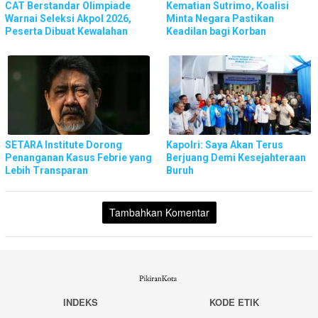
CAT Berstandar Olimpiade
Kematian Sutrimo, Koalisi
Warnai Seleksi Akpol 2026,
Minta Negara Pastikan
Peserta Dibuat Kewalahan
Keadilan bagi Korban
SETARA Institute Dorong
Kapolri: Saya Akan Terus
Penanganan Kasus Febrie yang
Berjuang Demi Kesejahteraan
Lebih Transparan
Buruh
Tambahkan Komentar
INDEKS
KODE ETIK