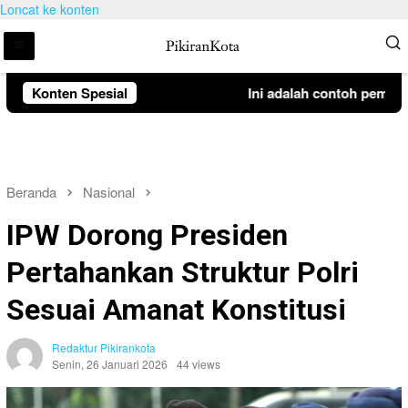
Loncat ke konten
Konten Spesial
Ini adalah contoh pemberit
Beranda
Nasional
IPW Dorong Presiden
Pertahankan Struktur Polri
Sesuai Amanat Konstitusi
Redaktur Pikirankota
Senin, 26 Januari 2026
44 views