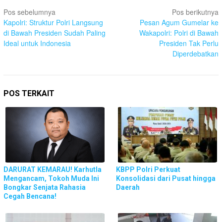
Navigasi
Pos sebelumnya
Pos berikutnya
pos
Kapolri: Struktur Polri Langsung
Pesan Agum Gumelar ke
di Bawah Presiden Sudah Paling
Wakapolri: Polri di Bawah
Ideal untuk Indonesia
Presiden Tak Perlu
Diperdebatkan
POS TERKAIT
DARURAT KEMARAU! Karhutla
KBPP Polri Perkuat
Mengancam, Tokoh Muda Ini
Konsolidasi dari Pusat hingga
Bongkar Senjata Rahasia
Daerah
Cegah Bencana!