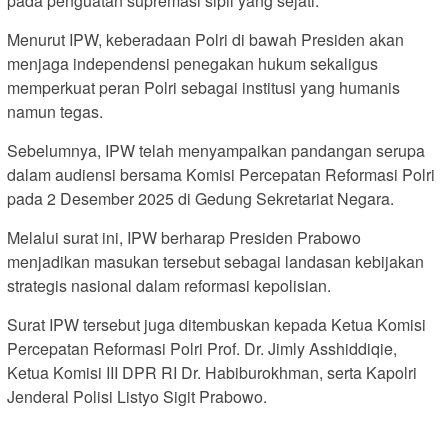
pada penguatan supremasi sipil yang sejati.
Menurut IPW, keberadaan Polri di bawah Presiden akan
menjaga independensi penegakan hukum sekaligus
memperkuat peran Polri sebagai institusi yang humanis
namun tegas.
Sebelumnya, IPW telah menyampaikan pandangan serupa
dalam audiensi bersama Komisi Percepatan Reformasi Polri
pada 2 Desember 2025 di Gedung Sekretariat Negara.
Melalui surat ini, IPW berharap Presiden Prabowo
menjadikan masukan tersebut sebagai landasan kebijakan
strategis nasional dalam reformasi kepolisian.
Surat IPW tersebut juga ditembuskan kepada Ketua Komisi
Percepatan Reformasi Polri Prof. Dr. Jimly Asshiddiqie,
Ketua Komisi III DPR RI Dr. Habiburokhman, serta Kapolri
Jenderal Polisi Listyo Sigit Prabowo.