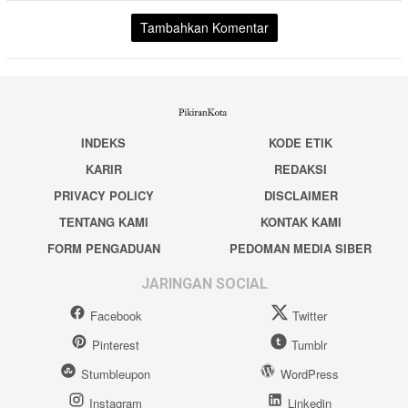
Tambahkan Komentar
INDEKS
KODE ETIK
KARIR
REDAKSI
PRIVACY POLICY
DISCLAIMER
TENTANG KAMI
KONTAK KAMI
FORM PENGADUAN
PEDOMAN MEDIA SIBER
JARINGAN SOCIAL
Facebook
Twitter
Pinterest
Tumblr
Stumbleupon
WordPress
Instagram
Linkedin