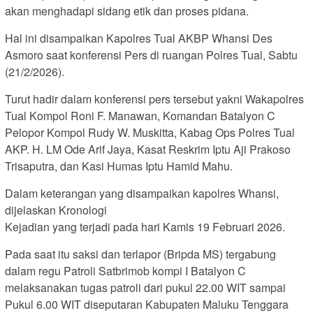
akan menghadapi sidang etik dan proses pidana.
Hal ini disampaikan Kapolres Tual AKBP Whansi Des
Asmoro saat konferensi Pers di ruangan Polres Tual, Sabtu
(21/2/2026).
Turut hadir dalam konferensi pers tersebut yakni Wakapolres
Tual Kompol Roni F. Manawan, Komandan Batalyon C
Pelopor Kompol Rudy W. Muskitta, Kabag Ops Polres Tual
AKP. H. LM Ode Arif Jaya, Kasat Reskrim Iptu Aji Prakoso
Trisaputra, dan Kasi Humas Iptu Hamid Mahu.
Dalam keterangan yang disampaikan kapolres Whansi,
dijelaskan Kronologi
Kejadian yang terjadi pada hari Kamis 19 Februari 2026.
Pada saat itu saksi dan terlapor (Bripda MS) tergabung
dalam regu Patroli Satbrimob kompi I Batalyon C
melaksanakan tugas patroli dari pukul 22.00 WIT sampai
Pukul 6.00 WIT diseputaran Kabupaten Maluku Tenggara