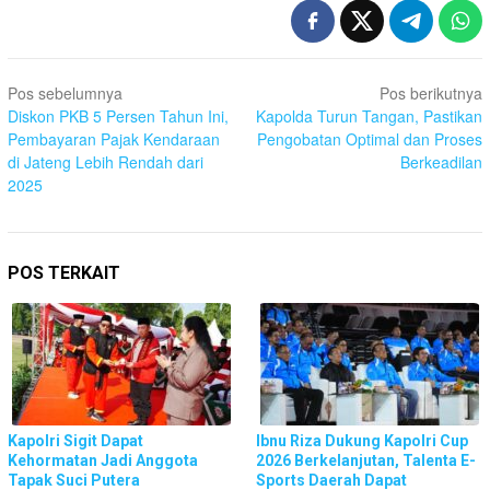
Navigasi
Pos sebelumnya
Pos berikutnya
pos
Diskon PKB 5 Persen Tahun Ini,
Kapolda Turun Tangan, Pastikan
Pembayaran Pajak Kendaraan
Pengobatan Optimal dan Proses
di Jateng Lebih Rendah dari
Berkeadilan
2025
POS TERKAIT
Kapolri Sigit Dapat
Ibnu Riza Dukung Kapolri Cup
Kehormatan Jadi Anggota
2026 Berkelanjutan, Talenta E-
Tapak Suci Putera
Sports Daerah Dapat