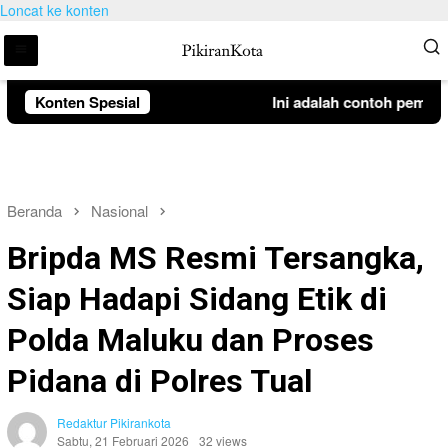
Loncat ke konten
Konten Spesial
Ini adalah contoh pemberit
Beranda
Nasional
Bripda MS Resmi Tersangka,
Siap Hadapi Sidang Etik di
Polda Maluku dan Proses
Pidana di Polres Tual
Redaktur Pikirankota
Sabtu, 21 Februari 2026
32 views