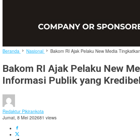
Beranda
Nasional
Bakom RI Ajak Pelaku New Media Tingkatkan P
Bakom RI Ajak Pelaku New Med
Informasi Publik yang Kredibe
Redaktur Pikirankota
Jumat, 8 Mei 2026
81 views