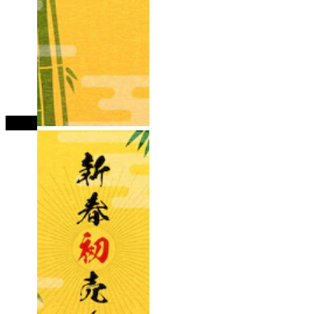
tutup