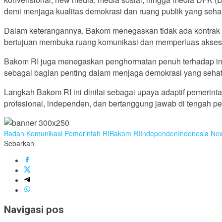
demi menjaga kualitas demokrasi dan ruang publik yang sehat
Dalam keterangannya, Bakom menegaskan tidak ada kontrak k
bertujuan membuka ruang komunikasi dan memperluas akses i
Bakom RI juga menegaskan penghormatan penuh terhadap inde
sebagai bagian penting dalam menjaga demokrasi yang sehat 
Langkah Bakom RI ini dinilai sebagai upaya adaptif pemerint
profesional, independen, dan bertanggung jawab di tengah pe
Badan Komunikasi Pemerintah RI
Bakom RI
Independen
Indonesia Ne
Sebarkan
Navigasi pos