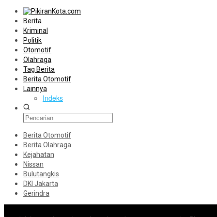
Berita
Kriminal
Politik
Otomotif
Olahraga
Tag Berita
Berita Otomotif
Lainnya
Indeks
Berita Otomotif
Berita Olahraga
Kejahatan
Nissan
Bulutangkis
DKI Jakarta
Gerindra
Konten Spesial