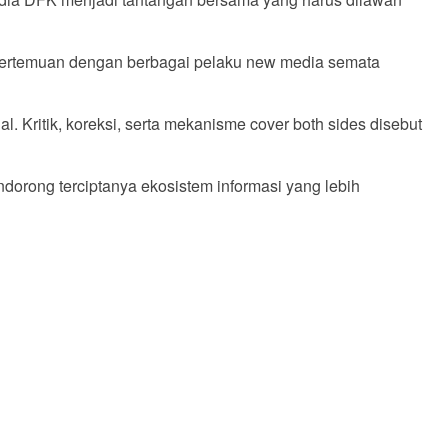
 Pertemuan dengan berbagai pelaku new media semata
ritik, koreksi, serta mekanisme cover both sides disebut
dorong terciptanya ekosistem informasi yang lebih