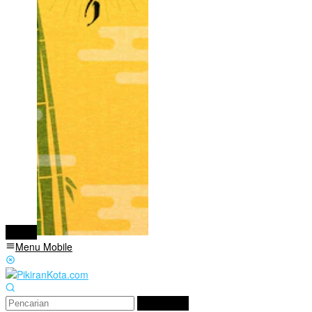
tutup
Menu Mobile
Pencarian