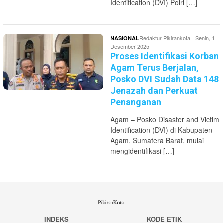
Identification (DVI) Polri […]
Redaktur Pikirankota
Senin, 1
NASIONAL
Desember 2025
Proses Identifikasi Korban
Agam Terus Berjalan,
Posko DVI Sudah Data 148
Jenazah dan Perkuat
Penanganan
Agam – Posko Disaster and Victim
Identification (DVI) di Kabupaten
Agam, Sumatera Barat, mulai
mengidentifikasi […]
INDEKS
KODE ETIK