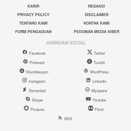
KARIR
REDAKSI
PRIVACY POLICY
DISCLAIMER
TENTANG KAMI
KONTAK KAMI
FORM PENGADUAN
PEDOMAN MEDIA SIBER
JARINGAN SOCIAL
Facebook
Twitter
Pinterest
Tumblr
Stumbleupon
WordPress
Instagram
Linkedin
Deviantart
Myspace
Skype
Youtube
Picassa
Flickr
RSS