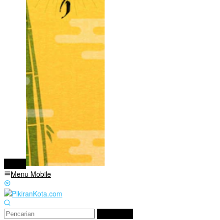
tutup
Menu Mobile
Pencarian