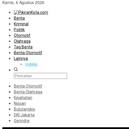
Kamis, 6 Agustus 2026
Berita
Kriminal
Politik
Otomotif
Olahraga
Tag Berita
Berita Otomotif
Lainnya
Indeks
Berita Otomotif
Berita Olahraga
Kejahatan
Nissan
Bulutangkis
DKI Jakarta
Gerindra