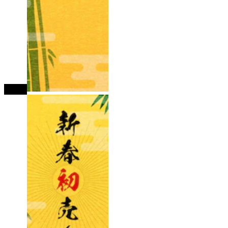
tutup