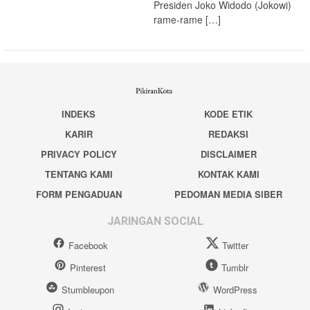
Presiden Joko Widodo (Jokowi)
rame-rame […]
INDEKS
KODE ETIK
KARIR
REDAKSI
PRIVACY POLICY
DISCLAIMER
TENTANG KAMI
KONTAK KAMI
FORM PENGADUAN
PEDOMAN MEDIA SIBER
JARINGAN SOCIAL
Facebook
Twitter
Pinterest
Tumblr
Stumbleupon
WordPress