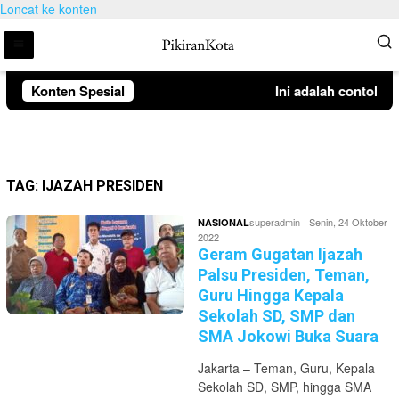
Loncat ke konten
Konten Spesial
Ini adalah contoh p
TAG:
IJAZAH PRESIDEN
superadmin
Senin, 24 Oktober
NASIONAL
2022
Geram Gugatan Ijazah
Palsu Presiden, Teman,
Guru Hingga Kepala
Sekolah SD, SMP dan
SMA Jokowi Buka Suara
Jakarta – Teman, Guru, Kepala
Sekolah SD, SMP, hingga SMA