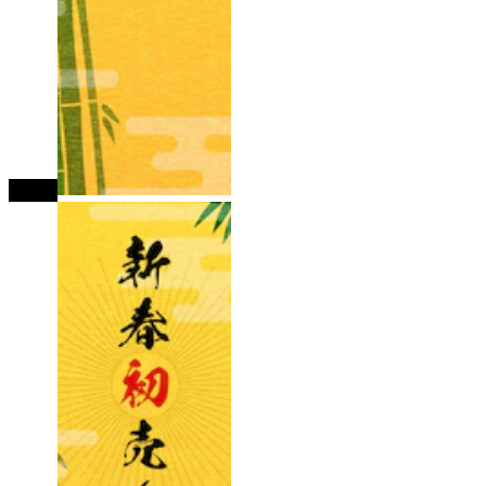
tutup