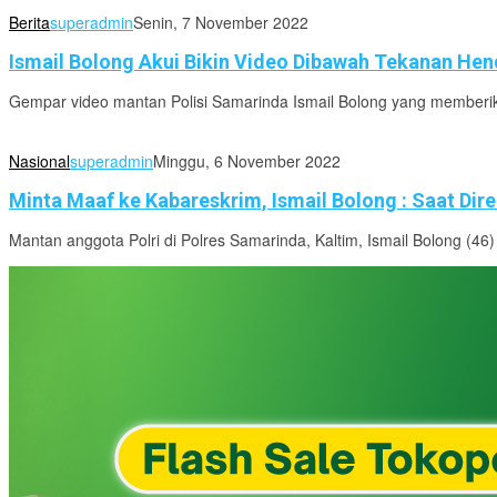
Berita
superadmin
Senin, 7 November 2022
Ismail Bolong Akui Bikin Video Dibawah Tekanan He
Gempar video mantan Polisi Samarinda Ismail Bolong yang memberika
Nasional
superadmin
Minggu, 6 November 2022
Minta Maaf ke Kabareskrim, Ismail Bolong : Saat Di
Mantan anggota Polri di Polres Samarinda, Kaltim, Ismail Bolong (