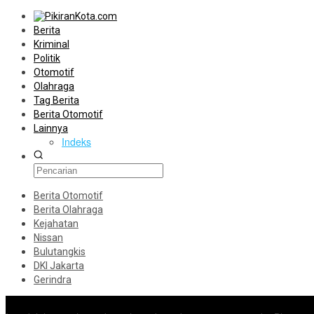
Berita
Kriminal
Politik
Otomotif
Olahraga
Tag Berita
Berita Otomotif
Lainnya
Indeks
Berita Otomotif
Berita Olahraga
Kejahatan
Nissan
Bulutangkis
DKI Jakarta
Gerindra
Konten Spesial