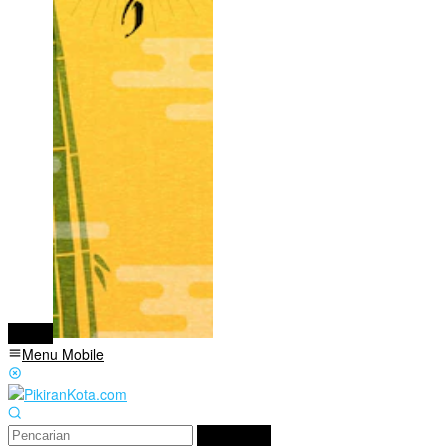
tutup
Menu Mobile
Pencarian