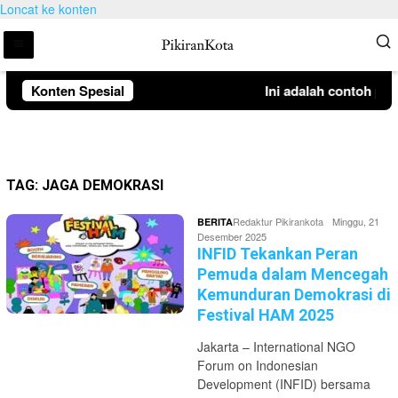
Loncat ke konten
Konten Spesial
Ini adalah contoh pe
TAG:
JAGA DEMOKRASI
Redaktur Pikirankota
Minggu, 21
BERITA
Desember 2025
INFID Tekankan Peran
Pemuda dalam Mencegah
Kemunduran Demokrasi di
Festival HAM 2025
Jakarta – International NGO
Forum on Indonesian
Development (INFID) bersama