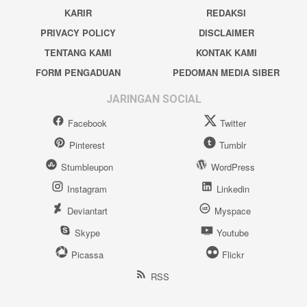
KARIR
REDAKSI
PRIVACY POLICY
DISCLAIMER
TENTANG KAMI
KONTAK KAMI
FORM PENGADUAN
PEDOMAN MEDIA SIBER
JARINGAN SOCIAL
Facebook
Twitter
Pinterest
Tumblr
Stumbleupon
WordPress
Instagram
Linkedin
Deviantart
Myspace
Skype
Youtube
Picassa
Flickr
RSS