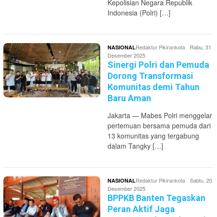
Kepolisian Negara Republik
Indonesia (Polri) […]
Redaktur Pikirankota
Rabu, 31
NASIONAL
Desember 2025
Sinergi Polri dan Pemuda
Dorong Transformasi
Komunitas demi Tahun
Baru Aman
Jakarta — Mabes Polri menggelar
pertemuan bersama pemuda dari
13 komunitas yang tergabung
dalam Tangky […]
Redaktur Pikirankota
Sabtu, 20
NASIONAL
Desember 2025
BPPKB Banten Tegaskan
Peran Aktif Jaga