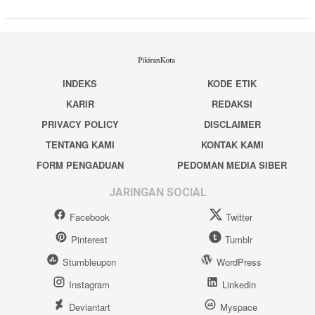
INDEKS
KODE ETIK
KARIR
REDAKSI
PRIVACY POLICY
DISCLAIMER
TENTANG KAMI
KONTAK KAMI
FORM PENGADUAN
PEDOMAN MEDIA SIBER
JARINGAN SOCIAL
Facebook
Twitter
Pinterest
Tumblr
Stumbleupon
WordPress
Instagram
Linkedin
Deviantart
Myspace