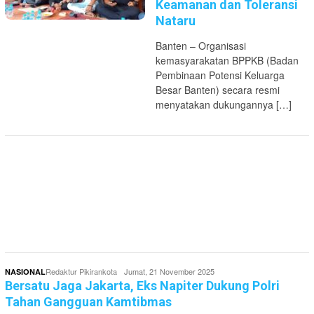
Keamanan dan Toleransi
Nataru
Banten – Organisasi
kemasyarakatan BPPKB (Badan
Pembinaan Potensi Keluarga
Besar Banten) secara resmi
menyatakan dukungannya […]
Redaktur Pikirankota
Jumat, 21 November 2025
NASIONAL
Bersatu Jaga Jakarta, Eks Napiter Dukung Polri
Tahan Gangguan Kamtibmas