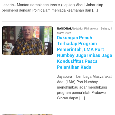
Jakarta– Mantan narapidana teroris (napiter) Abdul Jabar siap
bersinergi dengan Polri dalam menjaga keamanan dan […]
Redaktur Pikirankota
Selasa, 4
NASIONAL
Maret 2025
Dukungan Penuh
Terhadap Program
Pemerintah, LMA Port
Numbay Juga Imbau Jaga
Kondusifitas Pasca
Pelantikan Kada
Jayapura – Lembaga Masyarakat
Adat (LMA) Port Numbay
menghimbau agar mendukung
program pemerintah Prabowo-
Gibran dapat […]