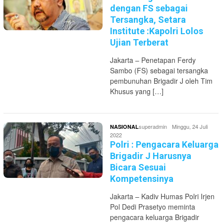
dengan FS sebagai
Tersangka, Setara
Institute :Kapolri Lolos
Ujian Terberat
Jakarta – Penetapan Ferdy
Sambo (FS) sebagai tersangka
pembunuhan Brigadir J oleh Tim
Khusus yang […]
superadmin
Minggu, 24 Juli
NASIONAL
2022
Polri : Pengacara Keluarga
Brigadir J Harusnya
Bicara Sesuai
Kompetensinya
Jakarta – Kadiv Humas Polri Irjen
Pol Dedi Prasetyo meminta
pengacara keluarga Brigadir