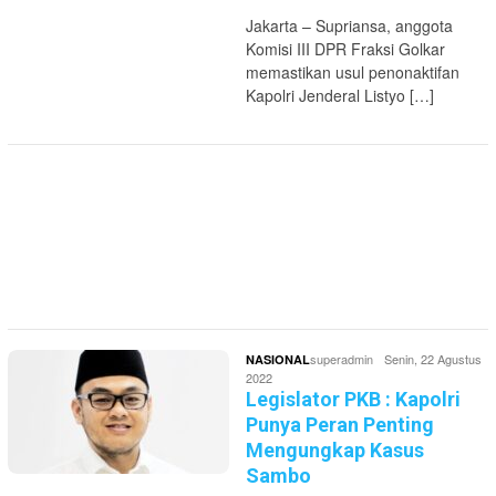
Jakarta – Supriansa, anggota
Komisi III DPR Fraksi Golkar
memastikan usul penonaktifan
Kapolri Jenderal Listyo […]
superadmin
Senin, 22 Agustus
NASIONAL
2022
Legislator PKB : Kapolri
Punya Peran Penting
Mengungkap Kasus
Sambo