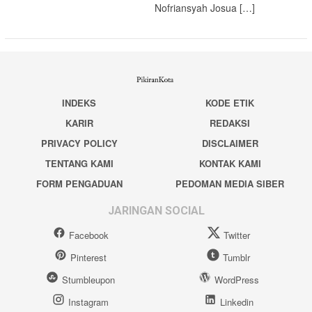
Nofriansyah Josua […]
INDEKS
KODE ETIK
KARIR
REDAKSI
PRIVACY POLICY
DISCLAIMER
TENTANG KAMI
KONTAK KAMI
FORM PENGADUAN
PEDOMAN MEDIA SIBER
JARINGAN SOCIAL
Facebook
Twitter
Pinterest
Tumblr
Stumbleupon
WordPress
Instagram
Linkedin