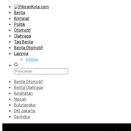
Berita
Kriminal
Politik
Otomotif
Olahraga
Tag Berita
Berita Otomotif
Lainnya
Indeks
Berita Otomotif
Berita Olahraga
Kejahatan
Nissan
Bulutangkis
DKI Jakarta
Gerindra
Konten Spesial