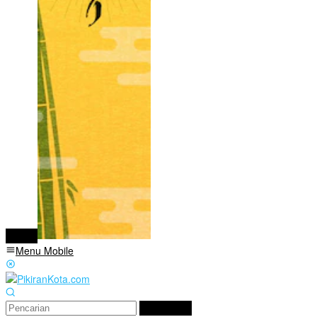
tutup
Menu Mobile
Pencarian