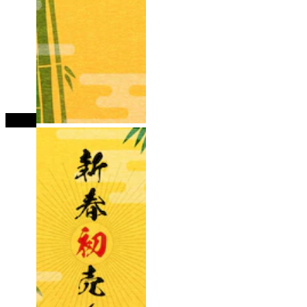
tutup