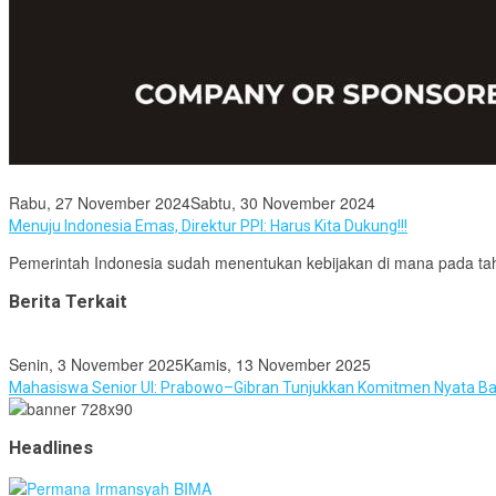
Rabu, 27 November 2024
Sabtu, 30 November 2024
Menuju Indonesia Emas, Direktur PPI: Harus Kita Dukung!!!
Pemerintah Indonesia sudah menentukan kebijakan di mana pada ta
Berita Terkait
Senin, 3 November 2025
Kamis, 13 November 2025
Mahasiswa Senior UI: Prabowo–Gibran Tunjukkan Komitmen Nyata B
Headlines