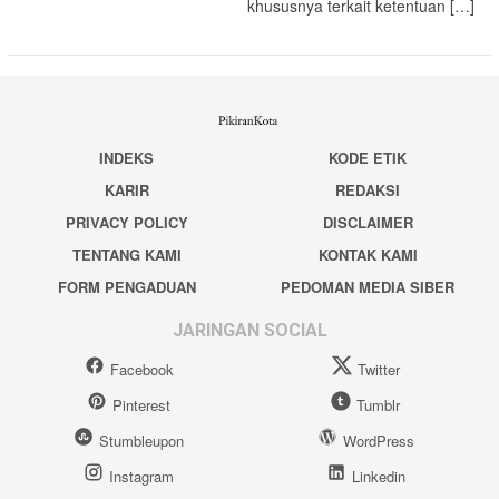
khususnya terkait ketentuan […]
INDEKS
KODE ETIK
KARIR
REDAKSI
PRIVACY POLICY
DISCLAIMER
TENTANG KAMI
KONTAK KAMI
FORM PENGADUAN
PEDOMAN MEDIA SIBER
JARINGAN SOCIAL
Facebook
Twitter
Pinterest
Tumblr
Stumbleupon
WordPress
Instagram
Linkedin