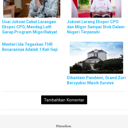
Usai Jokowi Cabut Larangan
Jokowi Larang Ekspor CPO
Ekspor CPO, Mendag Lutfi
dan Migor Sampai Stok Dalam
Garap Program MigorRakyat
Negeri Terpenuhi
Menteri Ida Tegaskan THR
Besarannya Adalah 1 Kali Gaji
Dihantam Pandemi, Grand Zuri
Bersyukur Masih Survive
Tambahkan Komentar