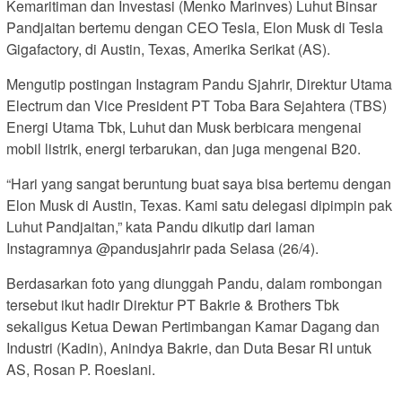
Kemaritiman dan Investasi (Menko Marinves) Luhut Binsar
Pandjaitan bertemu dengan CEO Tesla, Elon Musk di Tesla
Gigafactory, di Austin, Texas, Amerika Serikat (AS).
Mengutip postingan Instagram Pandu Sjahrir, Direktur Utama
Electrum dan Vice President PT Toba Bara Sejahtera (TBS)
Energi Utama Tbk, Luhut dan Musk berbicara mengenai
mobil listrik, energi terbarukan, dan juga mengenai B20.
“Hari yang sangat beruntung buat saya bisa bertemu dengan
Elon Musk di Austin, Texas. Kami satu delegasi dipimpin pak
Luhut Pandjaitan,” kata Pandu dikutip dari laman
Instagramnya @pandusjahrir pada Selasa (26/4).
Berdasarkan foto yang diunggah Pandu, dalam rombongan
tersebut ikut hadir Direktur PT Bakrie & Brothers Tbk
sekaligus Ketua Dewan Pertimbangan Kamar Dagang dan
Industri (Kadin), Anindya Bakrie, dan Duta Besar RI untuk
AS, Rosan P. Roeslani.