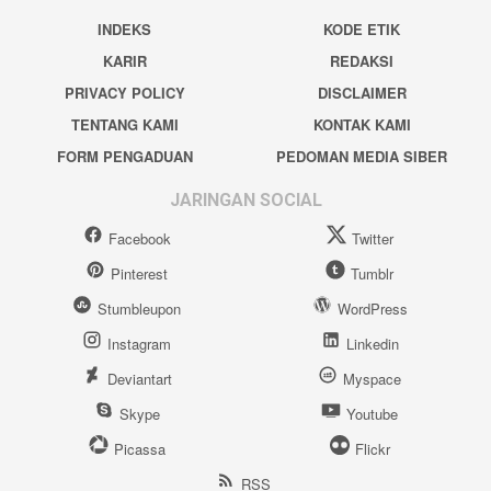
INDEKS
KODE ETIK
KARIR
REDAKSI
PRIVACY POLICY
DISCLAIMER
TENTANG KAMI
KONTAK KAMI
FORM PENGADUAN
PEDOMAN MEDIA SIBER
JARINGAN SOCIAL
Facebook
Twitter
Pinterest
Tumblr
Stumbleupon
WordPress
Instagram
Linkedin
Deviantart
Myspace
Skype
Youtube
Picassa
Flickr
RSS