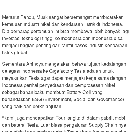
Menurut Pandu, Musk sangat bersemangat membicarakan
kemajuan industri nikel dan kendaraan listrik di Indonesia.
Dia berharap pertemuan ini bisa membawa lebih banyak lagi
investasi teknologi tinggi ke Indonesia dan Indonesia bisa
menjadi bagian penting dari rantai pasok industri kendaraan
listrik global.
Sementara Anindya mengatakan bahwa tujuan kedatangan
delegasi Indonesia ke Gigafactory Tesla adalah untuk
meyakinkan Tesla agar dapat menjajaki kerja sama dengan
Indonesia perihal penyediaan dan pemprosesan Nikel
sebagai bahan baku membuat Battery Cell yang
berlandaskan ESG (Environment, Social dan Governance)
yang baik dan berkelanjutan.
“Kami juga mendapatkan Tour langka di dalam pabrik mobil
dan baterai Tesla. Luar biasa pengaturan Supply Chain nya
yang efektif dan rapih di pabrik Tesla!” kata Anindya melalui