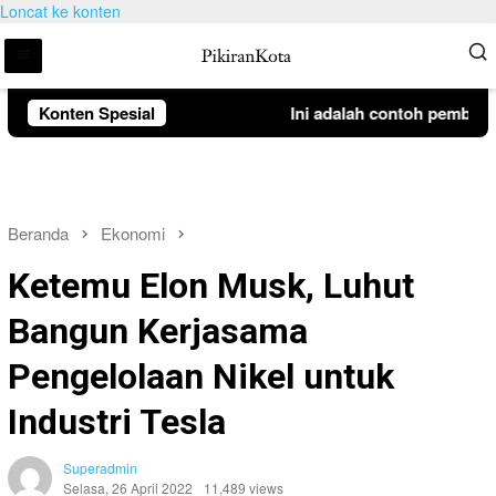
Loncat ke konten
Konten Spesial
Ini adalah contoh pemberita
Beranda
Ekonomi
Ketemu Elon Musk, Luhut
Bangun Kerjasama
Pengelolaan Nikel untuk
Industri Tesla
Superadmin
Selasa, 26 April 2022
11,489 views