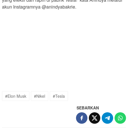
akun Instagramnya @anindyabakrie.
#Elon Musk
#Nikel
#Tesla
SEBARKAN