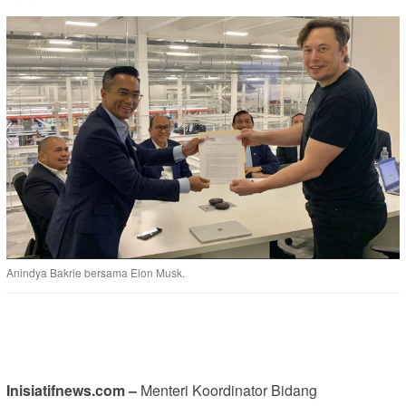
Anindya Bakrie bersama Elon Musk.
Inisiatifnews.com –
Menteri Koordinator Bidang