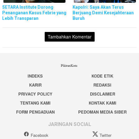
SETARA Institute Dorong
Kapolri: Saya Akan Terus
Penanganan Kasus Febrie yang
Berjuang Demi Kesejahteraan
Lebih Transparan
Buruh
Tambahkan Komentar
INDEKS
KODE ETIK
KARIR
REDAKSI
PRIVACY POLICY
DISCLAIMER
TENTANG KAMI
KONTAK KAMI
FORM PENGADUAN
PEDOMAN MEDIA SIBER
JARINGAN SOCIAL
Facebook
Twitter