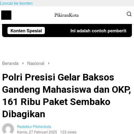
Loncat ke konten
Konten Spesial
Ini adalah contoh pemberitahuan
Beranda
Nasional
Polri Presisi Gelar Baksos
Gandeng Mahasiswa dan OKP,
161 Ribu Paket Sembako
Dibagikan
Redaktur Pikirankota
Kamis, 27 Februari 2025
123 views