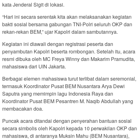
kata Jenderal Sigit di lokasi.
“Hari ini secara serentak kita akan melaksanakan kegiatan
bakti sosial bersama gabungan TNI-Polri seluruh OKP dan
rekan-rekan BEM,” ujar Kapolri dalam sambutannya.
Kegiatan ini diawali dengan registrasi peserta dan
penyambutan Kapolri beserta rombongan. Setelah itu, acara
resmi dibuka oleh MC Freya Winny dan Makarim Pramudita,
mahasiswa dari UIN Jakarta.
Berbagai elemen mahasiswa turut terlibat dalam seremonial,
termasuk Koordinator Pusat BEM Nusantara Arya Dewi
Saputra yang memimpin lagu Indonesia Raya dan
Koordinator Pusat BEM Pesantren M. Naqib Abdullah yang
membacakan doa.
Puncak acara ditandai dengan penyerahan bantuan sosial
secara simbolis oleh Kapolri kepada 10 perwakilan OKP dan
mahasiswa, di antaranya Muksin Mahu (BEM Nusantara),