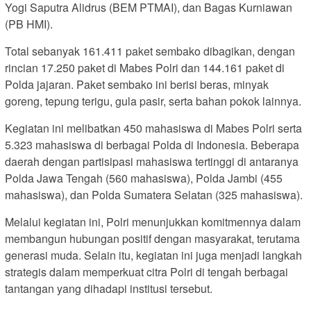
Yogi Saputra Alidrus (BEM PTMAI), dan Bagas Kurniawan
(PB HMI).
Total sebanyak 161.411 paket sembako dibagikan, dengan
rincian 17.250 paket di Mabes Polri dan 144.161 paket di
Polda jajaran. Paket sembako ini berisi beras, minyak
goreng, tepung terigu, gula pasir, serta bahan pokok lainnya.
Kegiatan ini melibatkan 450 mahasiswa di Mabes Polri serta
5.323 mahasiswa di berbagai Polda di Indonesia. Beberapa
daerah dengan partisipasi mahasiswa tertinggi di antaranya
Polda Jawa Tengah (560 mahasiswa), Polda Jambi (455
mahasiswa), dan Polda Sumatera Selatan (325 mahasiswa).
Melalui kegiatan ini, Polri menunjukkan komitmennya dalam
membangun hubungan positif dengan masyarakat, terutama
generasi muda. Selain itu, kegiatan ini juga menjadi langkah
strategis dalam memperkuat citra Polri di tengah berbagai
tantangan yang dihadapi institusi tersebut.