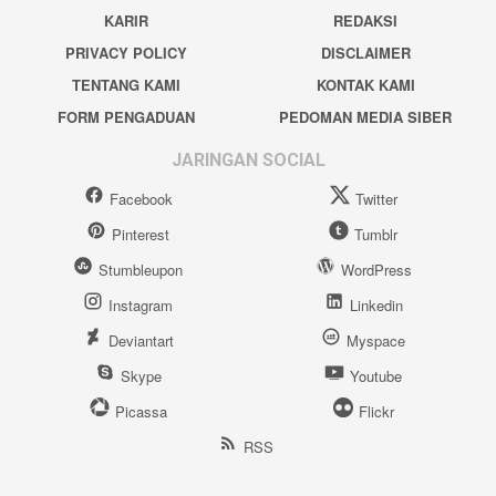
KARIR
REDAKSI
PRIVACY POLICY
DISCLAIMER
TENTANG KAMI
KONTAK KAMI
FORM PENGADUAN
PEDOMAN MEDIA SIBER
JARINGAN SOCIAL
Facebook
Twitter
Pinterest
Tumblr
Stumbleupon
WordPress
Instagram
Linkedin
Deviantart
Myspace
Skype
Youtube
Picassa
Flickr
RSS