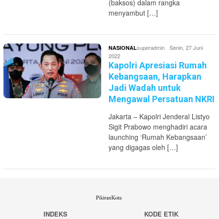
(baksos) dalam rangka
menyambut […]
superadmin
Senin, 27 Juni
NASIONAL
2022
Kapolri Apresiasi Rumah
Kebangsaan, Harapkan
Jadi Wadah untuk
Mengawal Persatuan NKRI
Jakarta – Kapolri Jenderal Listyo
Sigit Prabowo menghadiri acara
launching ‘Rumah Kebangsaan’
yang digagas oleh […]
INDEKS
KODE ETIK