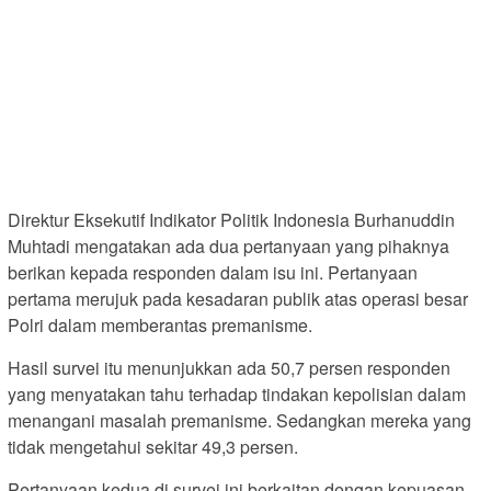
Direktur Eksekutif Indikator Politik Indonesia Burhanuddin
Muhtadi mengatakan ada dua pertanyaan yang pihaknya
berikan kepada responden dalam isu ini. Pertanyaan
pertama merujuk pada kesadaran publik atas operasi besar
Polri dalam memberantas premanisme.
Hasil survei itu menunjukkan ada 50,7 persen responden
yang menyatakan tahu terhadap tindakan kepolisian dalam
menangani masalah premanisme. Sedangkan mereka yang
tidak mengetahui sekitar 49,3 persen.
Pertanyaan kedua di survei ini berkaitan dengan kepuasan