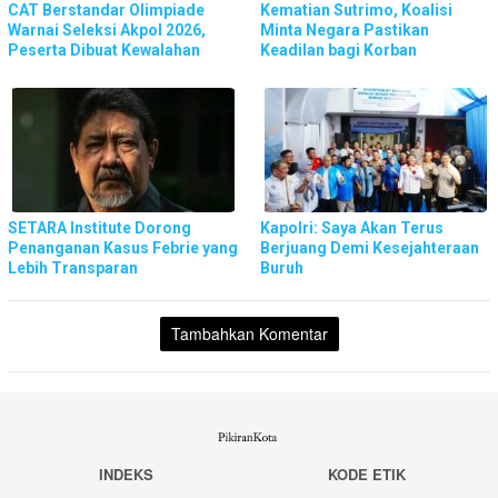
CAT Berstandar Olimpiade
Kematian Sutrimo, Koalisi
Warnai Seleksi Akpol 2026,
Minta Negara Pastikan
Peserta Dibuat Kewalahan
Keadilan bagi Korban
SETARA Institute Dorong
Kapolri: Saya Akan Terus
Penanganan Kasus Febrie yang
Berjuang Demi Kesejahteraan
Lebih Transparan
Buruh
Tambahkan Komentar
INDEKS
KODE ETIK