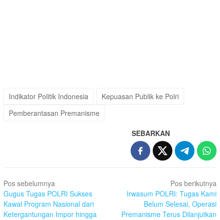
Indikator Politik Indonesia
Kepuasan Publik ke Polri
Pemberantasan Premanisme
SEBARKAN
Navigasi
Pos sebelumnya
Pos berikutnya
pos
Gugus Tugas POLRI Sukses
Irwasum POLRI: Tugas Kami
Kawal Program Nasional dari
Belum Selesai, Operasi
Ketergantungan Impor hingga
Premanisme Terus Dilanjutkan