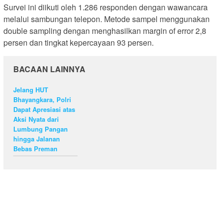
Survei ini diikuti oleh 1.286 responden dengan wawancara
melalui sambungan telepon. Metode sampel menggunakan
double sampling dengan menghasilkan margin of error 2,8
persen dan tingkat kepercayaan 93 persen.
BACAAN LAINNYA
Jelang HUT
Bhayangkara, Polri
Dapat Apresiasi atas
Aksi Nyata dari
Lumbung Pangan
hingga Jalanan
Bebas Preman