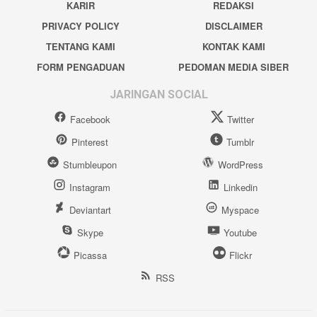
KARIR
REDAKSI
PRIVACY POLICY
DISCLAIMER
TENTANG KAMI
KONTAK KAMI
FORM PENGADUAN
PEDOMAN MEDIA SIBER
JARINGAN SOCIAL
Facebook
Twitter
Pinterest
Tumblr
Stumbleupon
WordPress
Instagram
Linkedin
Deviantart
Myspace
Skype
Youtube
Picassa
Flickr
RSS