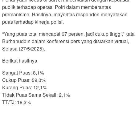
publik terhadap operasi Polri dalam memberantas
premanisme. Hasilnya, mayoritas responden menyatakan
puas terhadap kinerja polisi.
“Yang puas total mencapai 67 persen, jadi cukup tinggi,” kata
Burhanuddin dalam konferensi pers yang disiarkan virtual,
Selasa (27/5/2025).
Berikut hasilnya
Sangat Puas: 8,1%
Cukup Puas: 59,3%
Kurang Puas: 12,1%
Tidak Puas Sama Sekali: 2,1%
TT/TJ: 18,3%