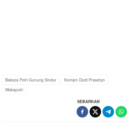
Baksos Polri Gunung Sindur
Komjen Dedi Prasetyo
Wakapolri
SEBARKAN
Navigasi