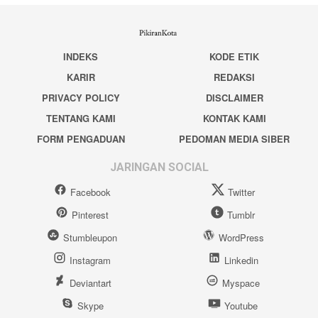
INDEKS
KODE ETIK
KARIR
REDAKSI
PRIVACY POLICY
DISCLAIMER
TENTANG KAMI
KONTAK KAMI
FORM PENGADUAN
PEDOMAN MEDIA SIBER
JARINGAN SOCIAL
Facebook
Twitter
Pinterest
Tumblr
Stumbleupon
WordPress
Instagram
Linkedin
Deviantart
Myspace
Skype
Youtube