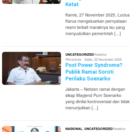
Ketat
Kamis, 27 November 2025, Lucius
Karus mengeluarkan pernyataan
resmi terkait maraknya isu yang
menyudutkan pemerintah […]
Redaktur
UNCATEGORIZED
Pikirankota
Sabtu, 22 November 2025
Post Power Syndrome?
Publik Ramai Soroti
Perilaku Soenarko
Jakarta – Netizen ramai dengan
sikap Mayjend Purn Soenarko
yang dinilai kontroversial dan tidak
menunjukkan […]
,
Redaktur
NASIONAL
UNCATEGORIZED