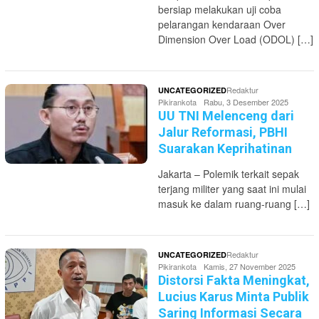
bersiap melakukan uji coba
pelarangan kendaraan Over
Dimension Over Load (ODOL) […]
Redaktur
UNCATEGORIZED
Pikirankota
Rabu, 3 Desember 2025
UU TNI Melenceng dari
Jalur Reformasi, PBHI
Suarakan Keprihatinan
Jakarta – Polemik terkait sepak
terjang militer yang saat ini mulai
masuk ke dalam ruang-ruang […]
Redaktur
UNCATEGORIZED
Pikirankota
Kamis, 27 November 2025
Distorsi Fakta Meningkat,
Lucius Karus Minta Publik
Saring Informasi Secara