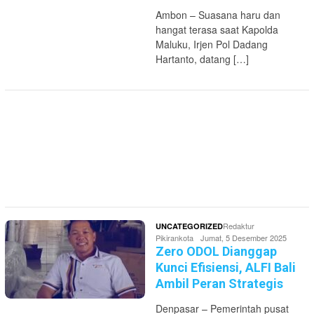
Ambon – Suasana haru dan
hangat terasa saat Kapolda
Maluku, Irjen Pol Dadang
Hartanto, datang […]
Redaktur
UNCATEGORIZED
Pikirankota
Jumat, 5 Desember 2025
Zero ODOL Dianggap
Kunci Efisiensi, ALFI Bali
Ambil Peran Strategis
Denpasar – Pemerintah pusat