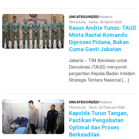
Redaktur
UNCATEGORIZED
Pikirankota
Kamis, 26 Maret 2026
Kasus Andrie Yunus: TAUD
Minta Rantai Komando
Diproses Pidana, Bukan
Cuma Ganti Jabatan
Jakarta – TIM Advokasi untuk
Demokrasi (TAUD) menyoroti
pergantian Kepala Badan Intelijen
Strategis Tentara Nasional […]
Redaktur
UNCATEGORIZED
Pikirankota
Senin, 23 Februari 2026
Kapolda Turun Tangan,
Pastikan Pengobatan
Optimal dan Proses
Berkeadilan