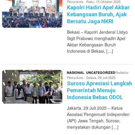
Pikirankota
Rabu, 15 Oktober 2025
Kapolri Hadiri Apel Akbar
Kebangsaan Buruh, Ajak
Bersatu Jaga NKRI
Bekasi – Kapolri Jenderal Listyo
Sigit Prabowo menghadiri Apel
Akbar Kebangsaan Buruh
Indonesia di Bekasi, […]
,
Redaktur
NASIONAL
UNCATEGORIZED
Pikirankota
Selasa, 29 Juli 2025
Suroso Apresiasi Langkah
Pemerintah Menuju
Indonesia Bebas ODOL
Jakarta, 29 Juli 2025 – Ketua
Asosiasi Pengemudi Independen
(API) Jawa Tengah, Suroso,
menyatakan dukungan […]