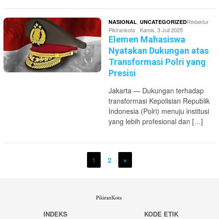
,
Redaktur
NASIONAL
UNCATEGORIZED
Pikirankota
Kamis, 3 Juli 2025
Elemen Mahasiswa
Nyatakan Dukungan atas
Transformasi Polri yang
Presisi
Jakarta — Dukungan terhadap
transformasi Kepolisian Republik
Indonesia (Polri) menuju institusi
yang lebih profesional dan […]
1
2
»
INDEKS
KODE ETIK