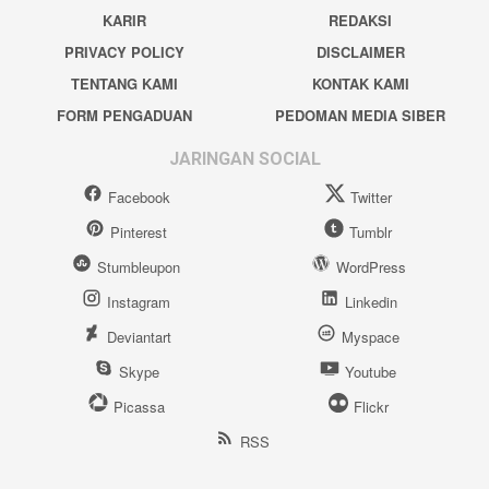
KARIR
REDAKSI
PRIVACY POLICY
DISCLAIMER
TENTANG KAMI
KONTAK KAMI
FORM PENGADUAN
PEDOMAN MEDIA SIBER
JARINGAN SOCIAL
Facebook
Twitter
Pinterest
Tumblr
Stumbleupon
WordPress
Instagram
Linkedin
Deviantart
Myspace
Skype
Youtube
Picassa
Flickr
RSS