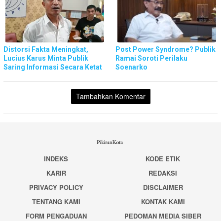
Distorsi Fakta Meningkat,
Post Power Syndrome? Publik
Lucius Karus Minta Publik
Ramai Soroti Perilaku
Saring Informasi Secara Ketat
Soenarko
Tambahkan Komentar
INDEKS
KODE ETIK
KARIR
REDAKSI
PRIVACY POLICY
DISCLAIMER
TENTANG KAMI
KONTAK KAMI
FORM PENGADUAN
PEDOMAN MEDIA SIBER