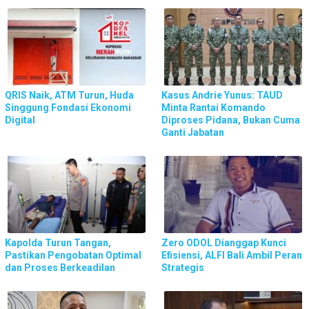
QRIS Naik, ATM Turun, Huda
Kasus Andrie Yunus: TAUD
Singgung Fondasi Ekonomi
Minta Rantai Komando
Digital
Diproses Pidana, Bukan Cuma
Ganti Jabatan
Kapolda Turun Tangan,
Zero ODOL Dianggap Kunci
Pastikan Pengobatan Optimal
Efisiensi, ALFI Bali Ambil Peran
dan Proses Berkeadilan
Strategis