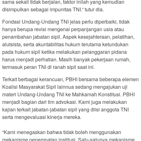
sama sekali tidak berjalan, faktor inilah yang kemudian
disimpulkan sebagai impunitas TNI.” tutur dia.
Fondasi Undang-Undang TNI jelas perlu diperbaiki, tidak
hanya berupa revisi mengenai perpanjangan usia atau
penambahan jabatan sipil. Aspek kesejahteraan, pelatihan,
alutsista, serta akuntabilitas hukum terutama ketundukan
pada hukum sipil ketika melakukan pelanggaran pidana
harus menjadi perhatian. Masih banyak pekerjaan rumah,
termasuk peran TNI di ranah sipil saat ini.
Terkait berbagai kerancuan, PBHI bersama beberapa elemen
Koalisi Masyarakat Sipil lainnua sedang mengajukan uji
materi Undang-Undang TNI ke Mahkamah Konstitusi. PBHI
menjadi bagian dari tim advokasi. Kami juga melakukan
kajian terkait jabatan-jabatan sipil yang diisi anggota TNI
serta mengevaluasi kinerja mereka.
“Kami menegaskan bahwa tidak boleh menggunakan
mekanisme penempatan institusi. Satu-satunya mekanisme