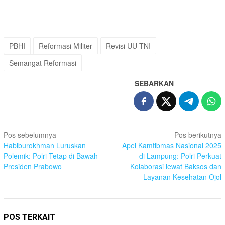
PBHI
Reformasi Militer
Revisi UU TNI
Semangat Reformasi
SEBARKAN
Navigasi
Pos sebelumnya
Pos berikutnya
pos
Habiburokhman Luruskan
Apel Kamtibmas Nasional 2025
Polemik: Polri Tetap di Bawah
di Lampung: Polri Perkuat
Presiden Prabowo
Kolaborasi lewat Baksos dan
Layanan Kesehatan Ojol
POS TERKAIT