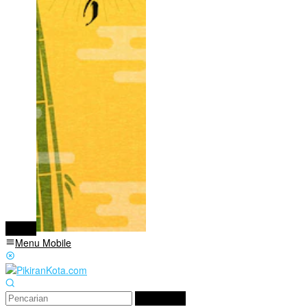
tutup
Menu Mobile
Pencarian