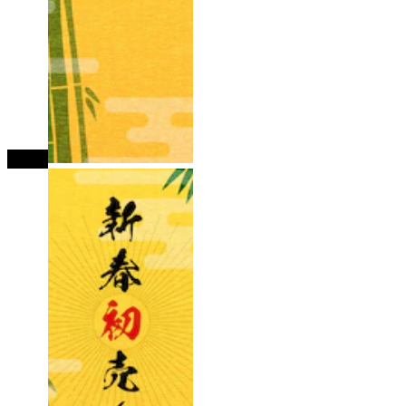
tutup