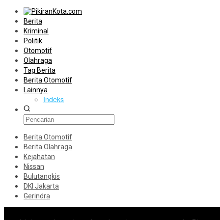
Berita
Kriminal
Politik
Otomotif
Olahraga
Tag Berita
Berita Otomotif
Lainnya
Indeks
Berita Otomotif
Berita Olahraga
Kejahatan
Nissan
Bulutangkis
DKI Jakarta
Gerindra
Konten Spesial