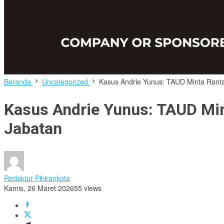
Beranda
Uncategorized
Kasus Andrie Yunus: TAUD Minta Rant
Kasus Andrie Yunus: TAUD Mi
Jabatan
Redaktur Pikirankota
Kamis, 26 Maret 2026
55 views