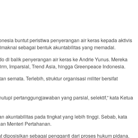
nesia buntut peristiwa penyerangan air keras kepada aktivis
 dimaknai sebagai bentuk akuntabilitas yang memadai.
 di balik penyerangan air keras ke Andrie Yunus. Mereka
m, Imparsial, Trend Asia, hingga Greenpeace Indonesia.
emata. Terlebih, struktur organisasi militer bersifat
tupi pertanggungjawaban yang parsial, selektif,” kata Ketua
akuntabilitas pada tingkat yang lebih tinggi. Sebab, kata
an Menteri Pertahanan.
t diposisikan sebagai pengganti dari proses hukum pidana.