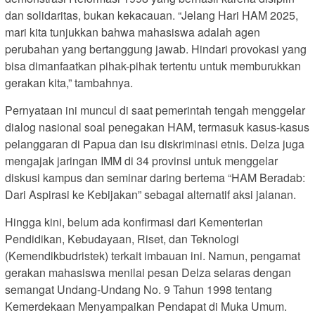
dan solidaritas, bukan kekacauan. “Jelang Hari HAM 2025,
mari kita tunjukkan bahwa mahasiswa adalah agen
perubahan yang bertanggung jawab. Hindari provokasi yang
bisa dimanfaatkan pihak-pihak tertentu untuk memburukkan
gerakan kita,” tambahnya.
Pernyataan ini muncul di saat pemerintah tengah menggelar
dialog nasional soal penegakan HAM, termasuk kasus-kasus
pelanggaran di Papua dan isu diskriminasi etnis. Delza juga
mengajak jaringan IMM di 34 provinsi untuk menggelar
diskusi kampus dan seminar daring bertema “HAM Beradab:
Dari Aspirasi ke Kebijakan” sebagai alternatif aksi jalanan.
Hingga kini, belum ada konfirmasi dari Kementerian
Pendidikan, Kebudayaan, Riset, dan Teknologi
(Kemendikbudristek) terkait imbauan ini. Namun, pengamat
gerakan mahasiswa menilai pesan Delza selaras dengan
semangat Undang-Undang No. 9 Tahun 1998 tentang
Kemerdekaan Menyampaikan Pendapat di Muka Umum.