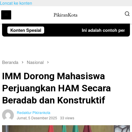
Loncat ke konten
Konten Spesial
Ini adalah contoh pemberi
Beranda
Nasional
IMM Dorong Mahasiswa
Perjuangkan HAM Secara
Beradab dan Konstruktif
Redaktur Pikirankota
Jumat, 5 Desember 2025
33 views