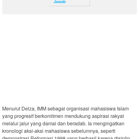
Jawab
Menurut Delza, IMM sebagai organisasi mahasiswa Islam
yang progresif berkomitmen mendukung aspirasi rakyat
melalui jalur yang damai dan beradab. Ia mengingatkan
kronologi aksi-aksi mahasiswa sebelumnya, seperti
demonstrasi Reformasi 1998 yang berhasil karena disiplin