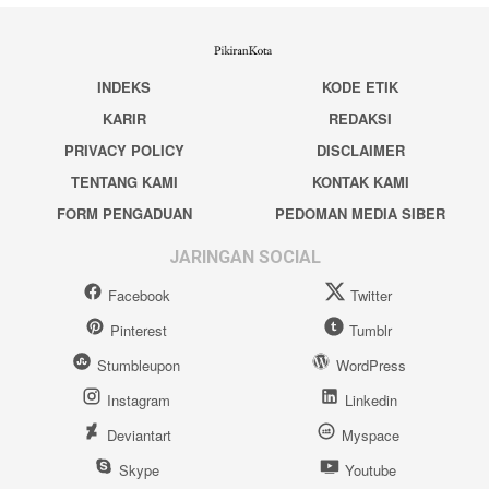
INDEKS
KODE ETIK
KARIR
REDAKSI
PRIVACY POLICY
DISCLAIMER
TENTANG KAMI
KONTAK KAMI
FORM PENGADUAN
PEDOMAN MEDIA SIBER
JARINGAN SOCIAL
Facebook
Twitter
Pinterest
Tumblr
Stumbleupon
WordPress
Instagram
Linkedin
Deviantart
Myspace
Skype
Youtube