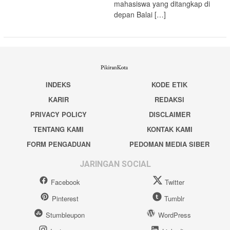
mahasiswa yang ditangkap di
depan Balai […]
INDEKS
KODE ETIK
KARIR
REDAKSI
PRIVACY POLICY
DISCLAIMER
TENTANG KAMI
KONTAK KAMI
FORM PENGADUAN
PEDOMAN MEDIA SIBER
JARINGAN SOCIAL
Facebook
Twitter
Pinterest
Tumblr
Stumbleupon
WordPress