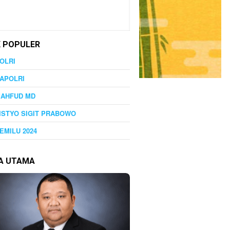
K POPULER
OLRI
APOLRI
MAHFUD MD
ISTYO SIGIT PRABOWO
EMILU 2024
TA UTAMA