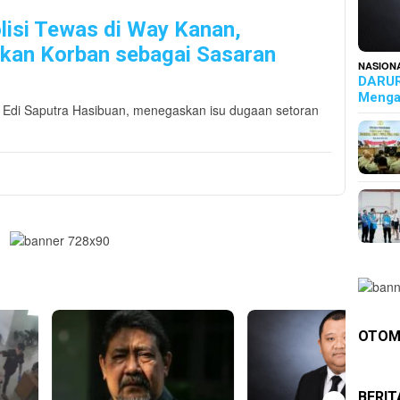
lisi Tewas di Way Kanan,
ikan Korban sebagai Sasaran
NASION
DARUR
Menga
i, Edi Saputra Hasibuan, menegaskan isu dugaan setoran
OTOM
BERI