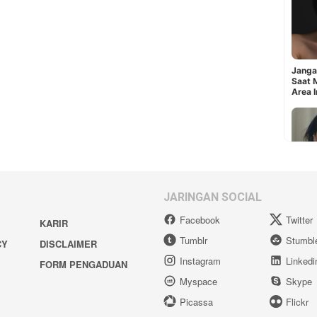
JARINGAN SOCIAL
Facebook
Twitter
KARIR
Tumblr
Stumbl
CY
DISCLAIMER
Instagram
Linkedi
FORM PENGADUAN
Myspace
Skype
Picassa
Flickr