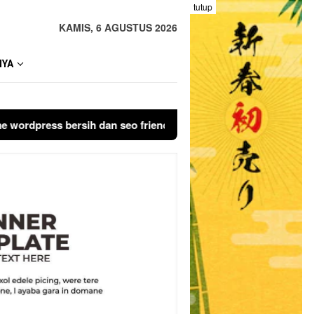
tutup
KAMIS, 6 AGUSTUS 2026
NYA
press bersih dan seo friendly, untuk melakukan pembelian sila