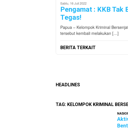
Sabtu, 16 Juli 2022
Pengamat : KKB Tak B
Tegas!
Papua – Kelompok Kriminal Bersenjat
tersebut kembali melakukan […]
BERITA TERKAIT
HEADLINES
TAG:
KELOMPOK KRIMINAL BERS
NASIO
Akti
Bent