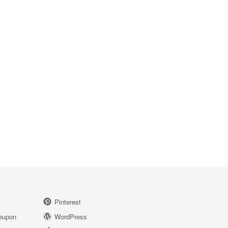
Pinterest
eupon
WordPress