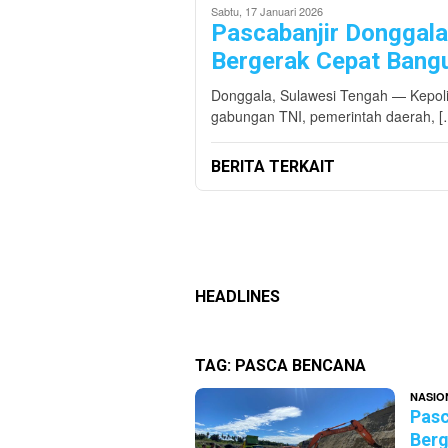
Sabtu, 17 Januari 2026
Pascabanjir Donggala
Bergerak Cepat Bang
Donggala, Sulawesi Tengah — Kepolis
gabungan TNI, pemerintah daerah, [
BERITA TERKAIT
HEADLINES
TAG:
PASCA BENCANA
NASIO
Pasc
Berg