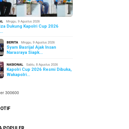
Minggu, 9 Agustus 2026
AL
iza Dukung Kapolri Cup 2026
l…
Minggu, 9 Agustus 2026
BERITA
Syam Basrijal Ajak Insan
Narasraya Siapk…
Sabtu, 8 Agustus 2026
NASIONAL
Kapolri Cup 2026 Resmi Dibuka,
Wakapolri…
OTIF
TA POPULER