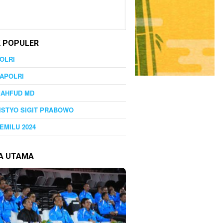
K POPULER
OLRI
APOLRI
MAHFUD MD
ISTYO SIGIT PRABOWO
EMILU 2024
TA UTAMA