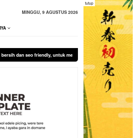
tutup
MINGGU, 9 AGUSTUS 2026
NYA
an seo friendly, untuk melakukan pembelian silahkan
KLIK DISI