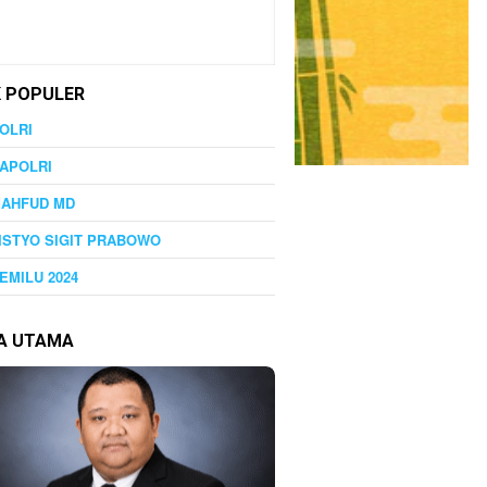
K POPULER
OLRI
APOLRI
MAHFUD MD
ISTYO SIGIT PRABOWO
EMILU 2024
TA UTAMA