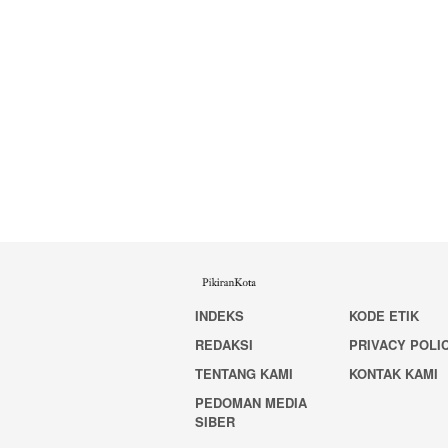
INDEKS
KODE ETIK
REDAKSI
PRIVACY POLI
TENTANG KAMI
KONTAK KAMI
PEDOMAN MEDIA
SIBER