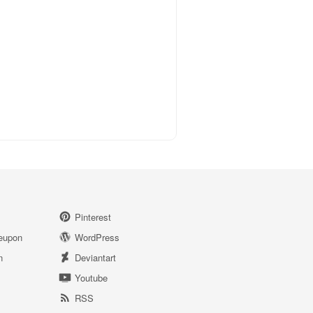
Pinterest
eupon
WordPress
n
Deviantart
Youtube
RSS