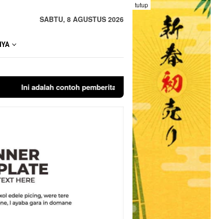
tutup
SABTU, 8 AGUSTUS 2026
NYA
Ini adalah contoh pemberitahuan kepada pengunjung anda. Blogg