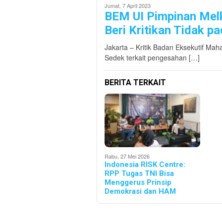
Jumat, 7 April 2023
BEM UI Pimpinan Melk
Beri Kritikan Tidak p
Jakarta – Kritik Badan Eksekutif Mah
Sedek terkait pengesahan […]
BERITA TERKAIT
Rabu, 27 Mei 2026
Indonesia RISK Centre:
RPP Tugas TNI Bisa
Menggerus Prinsip
Demokrasi dan HAM