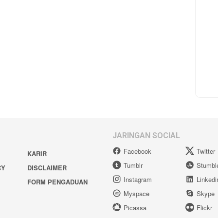
JARINGAN SOCIAL
Facebook
Twitter
KARIR
Tumblr
Stumbl
CY
DISCLAIMER
Instagram
Linkedi
FORM PENGADUAN
Myspace
Skype
Picassa
Flickr