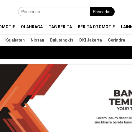
Pencarian
OMOTIF
OLAHRAGA
TAG BERITA
BERITA OTOMOTIF
LAIN
Kejahatan
Nissan
Bulutangkis
DKI Jakarta
Gerindra