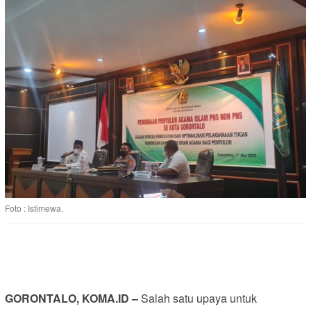
Foto : Istimewa.
GORONTALO, KOMA.ID –
Salah satu upaya untuk