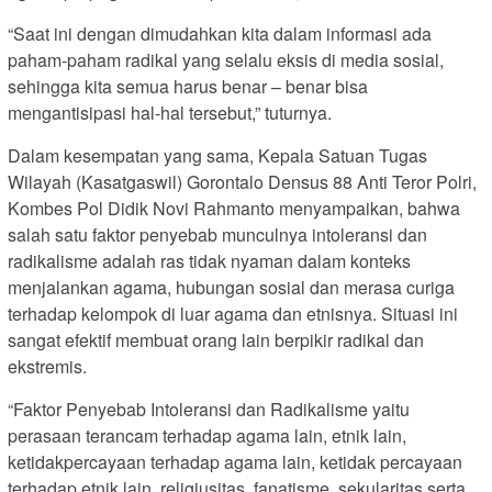
“Saat ini dengan dimudahkan kita dalam informasi ada
paham-paham radikal yang selalu eksis di media sosial,
sehingga kita semua harus benar – benar bisa
mengantisipasi hal-hal tersebut,” tuturnya.
Dalam kesempatan yang sama, Kepala Satuan Tugas
Wilayah (Kasatgaswil) Gorontalo Densus 88 Anti Teror Polri,
Kombes Pol Didik Novi Rahmanto menyampaikan, bahwa
salah satu faktor penyebab munculnya intoleransi dan
radikalisme adalah ras tidak nyaman dalam konteks
menjalankan agama, hubungan sosial dan merasa curiga
terhadap kelompok di luar agama dan etnisnya. Situasi ini
sangat efektif membuat orang lain berpikir radikal dan
ekstremis.
“Faktor Penyebab Intoleransi dan Radikalisme yaitu
perasaan terancam terhadap agama lain, etnik lain,
ketidakpercayaan terhadap agama lain, ketidak percayaan
terhadap etnik lain, religiusitas, fanatisme, sekularitas serta