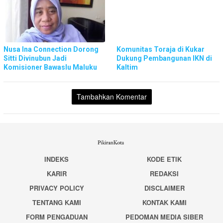
Nusa Ina Connection Dorong
Komunitas Toraja di Kukar
Sitti Divinubun Jadi
Dukung Pembangunan IKN di
Komisioner Bawaslu Maluku
Kaltim
Tambahkan Komentar
INDEKS
KODE ETIK
KARIR
REDAKSI
PRIVACY POLICY
DISCLAIMER
TENTANG KAMI
KONTAK KAMI
FORM PENGADUAN
PEDOMAN MEDIA SIBER