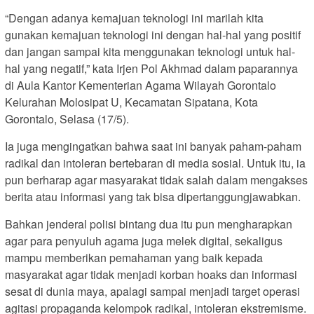
“Dengan adanya kemajuan teknologi ini marilah kita
gunakan kemajuan teknologi ini dengan hal-hal yang positif
dan jangan sampai kita menggunakan teknologi untuk hal-
hal yang negatif,” kata Irjen Pol Akhmad dalam paparannya
di Aula Kantor Kementerian Agama Wilayah Gorontalo
Kelurahan Molosipat U, Kecamatan Sipatana, Kota
Gorontalo, Selasa (17/5).
Ia juga mengingatkan bahwa saat ini banyak paham-paham
radikal dan intoleran bertebaran di media sosial. Untuk itu, ia
pun berharap agar masyarakat tidak salah dalam mengakses
berita atau informasi yang tak bisa dipertanggungjawabkan.
Bahkan jenderal polisi bintang dua itu pun mengharapkan
agar para penyuluh agama juga melek digital, sekaligus
mampu memberikan pemahaman yang baik kepada
masyarakat agar tidak menjadi korban hoaks dan informasi
sesat di dunia maya, apalagi sampai menjadi target operasi
agitasi propaganda kelompok radikal, intoleran ekstremisme.