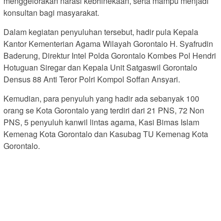
menggelorakan narasi kebhinekaan, serta mampu menjadi
konsultan bagi masyarakat.
Dalam kegiatan penyuluhan tersebut, hadir pula Kepala
Kantor Kementerian Agama Wilayah Gorontalo H. Syafrudin
Baderung, Direktur Intel Polda Gorontalo Kombes Pol Hendri
Hotuguan Siregar dan Kepala Unit Satgaswil Gorontalo
Densus 88 Anti Teror Polri Kompol Soffan Ansyari.
Kemudian, para penyuluh yang hadir ada sebanyak 100
orang se Kota Gorontalo yang terdiri dari 21 PNS, 72 Non
PNS, 5 penyuluh kanwil lintas agama, Kasi Bimas Islam
Kemenag Kota Gorontalo dan Kasubag TU Kemenag Kota
Gorontalo.